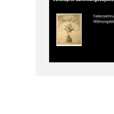
Federzeichnu
Widmungsbla