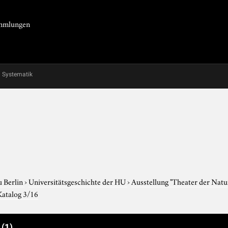
Sammlungen
Systematik
u Berlin
›
Universitätsgeschichte der HU
›
Ausstellung "Theater der Nat
Katalog 3/16
e
(1)