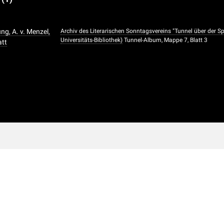
ng, A. v. Menzel,
Archiv des Literarischen Sonntagsvereins "Tunnel über der 
Universitäts-Bibliothek)
Tunnel-Album, Mappe 7, Blatt 3
tt