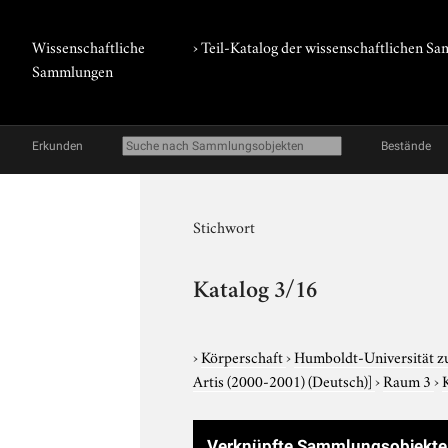
Wissenschaftliche
› Teil-Katalog der wissenschaftlichen 
Sammlungen
Erkunden
Bestände
Stichwort
Katalog 3/16
›
Körperschaft
›
Humboldt-Universität z
Artis (2000-2001) (Deutsch)]
›
Raum 3
›
Verknüpfte Sammlungsobjekt