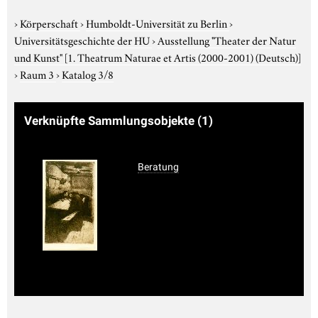
›
Körperschaft
›
Humboldt-Universität zu Berlin
›
Universitätsgeschichte der HU
›
Ausstellung "Theater der Natur
und Kunst"
[1. Theatrum Naturae et Artis (2000-2001) (Deutsch)]
›
Raum 3
›
Katalog 3/8
Verknüpfte Sammlungsobjekte
(1)
Beratung