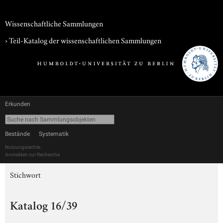
Wissenschaftliche Sammlungen
› Teil-Katalog der wissenschaftlichen Sammlungen
Erkunden
Bestände
Systematik
Nutzungsrechte
Anmelden zur Recherche
Stichwort
Katalog 16/39