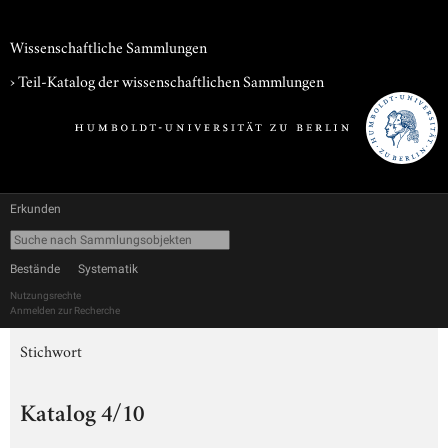
Wissenschaftliche Sammlungen
› Teil-Katalog der wissenschaftlichen Sammlungen
Erkunden
Bestände
Systematik
Nutzungsrechte
Anmelden zur Recherche
Stichwort
Katalog 4/10