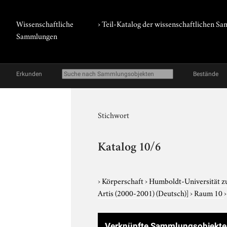
Wissenschaftliche
› Teil-Katalog der wissenschaftlichen 
Sammlungen
Erkunden
Bestände
Stichwort
Katalog 10/6
›
Körperschaft
›
Humboldt-Universität z
Artis (2000-2001) (Deutsch)]
›
Raum 10
Verknüpfte Sammlungsobjekt