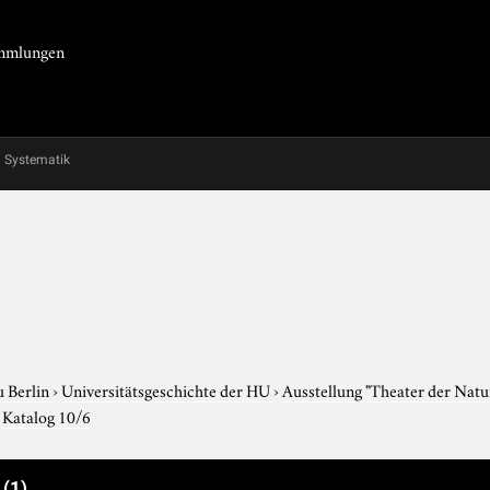
Sammlungen
Systematik
u Berlin
›
Universitätsgeschichte der HU
›
Ausstellung "Theater der Nat
›
Katalog 10/6
e
(1)