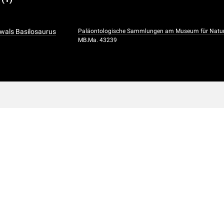
rwals Basilosaurus
Paläontologische Sammlungen am Museum für Natu
MB.Ma. 43239