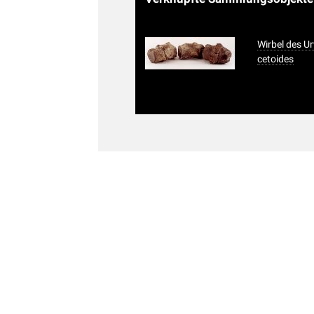
Wirbel des U
cetoides