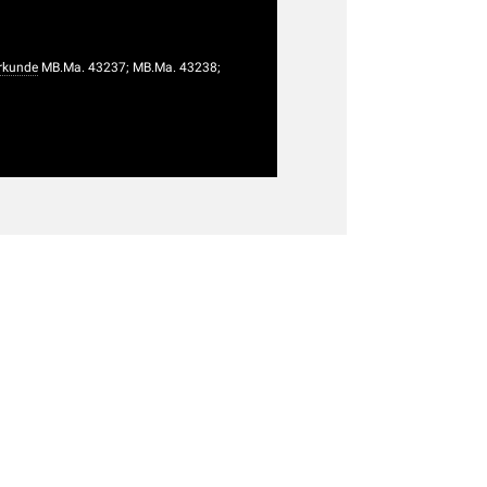
rkunde
MB.Ma. 43237; MB.Ma. 43238;