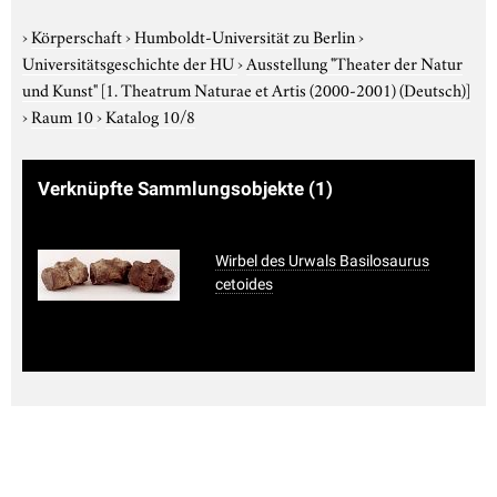
›
Körperschaft
›
Humboldt-Universität zu Berlin
›
Universitätsgeschichte der HU
›
Ausstellung "Theater der Natur
und Kunst"
[1. Theatrum Naturae et Artis (2000-2001) (Deutsch)]
›
Raum 10
›
Katalog 10/8
Verknüpfte Sammlungsobjekte
(1)
Wirbel des Urwals Basilosaurus
cetoides