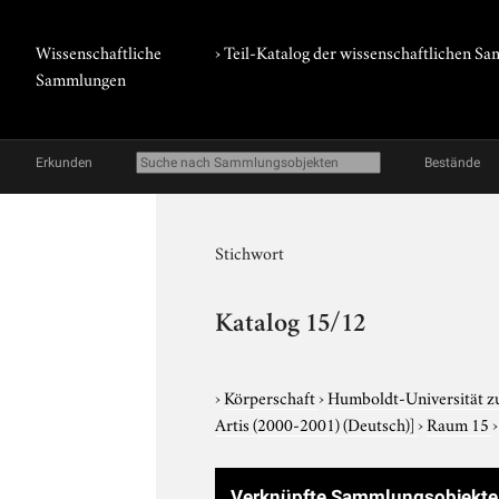
Wissenschaftliche
› Teil-Katalog der wissenschaftlichen 
Sammlungen
Erkunden
Bestände
Stichwort
Katalog 15/12
›
Körperschaft
›
Humboldt-Universität z
Artis (2000-2001) (Deutsch)]
›
Raum 15
Verknüpfte Sammlungsobjekt