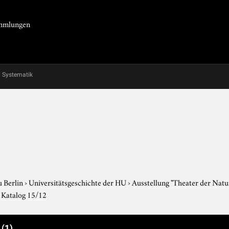
Sammlungen
Systematik
u Berlin
›
Universitätsgeschichte der HU
›
Ausstellung "Theater der Nat
›
Katalog 15/12
e
(1)