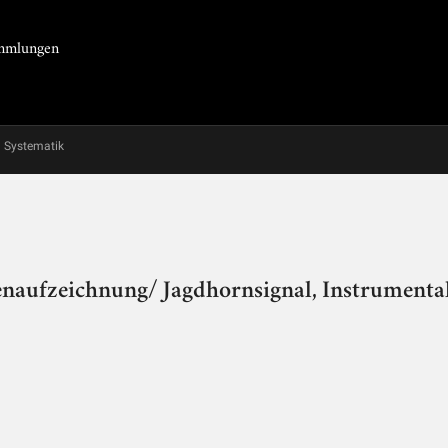
Sammlungen
Systematik
naufzeichnung/ Jagdhornsignal, Instrumenta