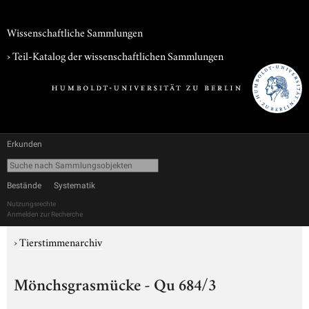
Wissenschaftliche Sammlungen
› Teil-Katalog der wissenschaftlichen Sammlungen
Erkunden
Bestände
Systematik
Nutzungsrechte
Anmelden zur Recherche
›
Tierstimmenarchiv
Mönchsgrasmücke - Qu 684/3