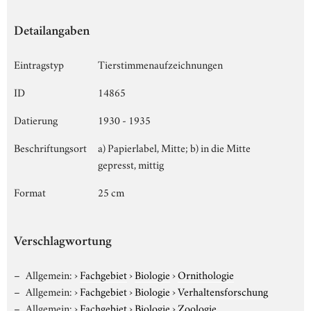
Detailangaben
Eintragstyp
Tierstimmenaufzeichnungen
ID
14865
Datierung
1930 - 1935
Beschriftungsort
a) Papierlabel, Mitte; b) in die Mitte
gepresst, mittig
Format
25 cm
Verschlagwortung
Allgemein:
›
Fachgebiet
›
Biologie
›
Ornithologie
Allgemein:
›
Fachgebiet
›
Biologie
›
Verhaltensforschung
Allgemein:
›
Fachgebiet
›
Biologie
›
Zoologie