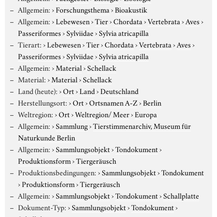
Allgemein:
›
Forschungsthema
›
Bioakustik
Allgemein:
›
Lebewesen
›
Tier
›
Chordata
›
Vertebrata
›
Aves
›
Passeriformes
›
Sylviidae
›
Sylvia atricapilla
Tierart:
›
Lebewesen
›
Tier
›
Chordata
›
Vertebrata
›
Aves
›
Passeriformes
›
Sylviidae
›
Sylvia atricapilla
Allgemein:
›
Material
›
Schellack
Material:
›
Material
›
Schellack
Land (heute):
›
Ort
›
Land
›
Deutschland
Herstellungsort:
›
Ort
›
Ortsnamen A-Z
›
Berlin
Weltregion:
›
Ort
›
Weltregion/ Meer
›
Europa
Allgemein:
›
Sammlung
›
Tierstimmenarchiv, Museum für
Naturkunde Berlin
Allgemein:
›
Sammlungsobjekt
›
Tondokument
›
Produktionsform
›
Tiergeräusch
Produktionsbedingungen:
›
Sammlungsobjekt
›
Tondokument
›
Produktionsform
›
Tiergeräusch
Allgemein:
›
Sammlungsobjekt
›
Tondokument
›
Schallplatte
Dokument-Typ:
›
Sammlungsobjekt
›
Tondokument
›