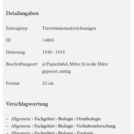
Detailangaben
Eintragstyp
Tierstimmenaufzeichnungen
ID
14885
Datierung
1930 - 1935
Beschriftungsort
a) Papierlabel, Mitte; b) in die Mitte
gepresst, mittig
Format
25 cm
Verschlagwortung
Allgemein:
›
Fachgebiet
›
Biologie
›
Ornithologie
Allgemein:
›
Fachgebiet
›
Biologie
›
Verhaltensforschung
Allgemein:
›
Fachgebiet
›
Biologie
›
Zoologie