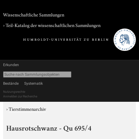
Wissenschaftliche Sammlungen
› Teil-Katalog der wissenschaftlichen Sammlungen
Erkunden
Bestände
Systematik
Nutzungsrechte
Anmelden zur Recherche
›
Tierstimmenarchiv
Hausrotschwanz - Qu 695/4