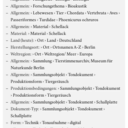
Allgemein:
›
Forschungsthema
›
Bioakustik
Allgemein:
›
Lebewesen
›
Tier
›
Chordata
›
Vertebrata
›
Aves
›
Passeriformes
›
Turdidae
›
Phoenicurus ochruros
Allgemein:
›
Material
›
Schellack
Material:
›
Material
›
Schellack
Land (heute):
›
Ort
›
Land
›
Deutschland
Herstellungsort:
›
Ort
›
Ortsnamen A-Z
›
Berlin
Weltregion:
›
Ort
›
Weltregion/ Meer
›
Europa
Allgemein:
›
Sammlung
›
Tierstimmenarchiv, Museum für
Naturkunde Berlin
Allgemein:
›
Sammlungsobjekt
›
Tondokument
›
Produktionsform
›
Tiergeräusch
Produktionsbedingungen:
›
Sammlungsobjekt
›
Tondokument
›
Produktionsform
›
Tiergeräusch
Allgemein:
›
Sammlungsobjekt
›
Tondokument
›
Schallplatte
Dokument-Typ:
›
Sammlungsobjekt
›
Tondokument
›
Schallplatte
Form:
›
Technik
›
Tonaufnahme
›
digital