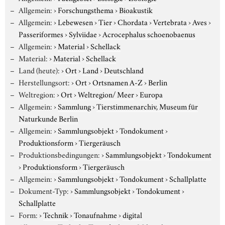
Allgemein:
›
Forschungsthema
›
Bioakustik
Allgemein:
›
Lebewesen
›
Tier
›
Chordata
›
Vertebrata
›
Aves
›
Passeriformes
›
Sylviidae
›
Acrocephalus schoenobaenus
Allgemein:
›
Material
›
Schellack
Material:
›
Material
›
Schellack
Land (heute):
›
Ort
›
Land
›
Deutschland
Herstellungsort:
›
Ort
›
Ortsnamen A-Z
›
Berlin
Weltregion:
›
Ort
›
Weltregion/ Meer
›
Europa
Allgemein:
›
Sammlung
›
Tierstimmenarchiv, Museum für
Naturkunde Berlin
Allgemein:
›
Sammlungsobjekt
›
Tondokument
›
Produktionsform
›
Tiergeräusch
Produktionsbedingungen:
›
Sammlungsobjekt
›
Tondokument
›
Produktionsform
›
Tiergeräusch
Allgemein:
›
Sammlungsobjekt
›
Tondokument
›
Schallplatte
Dokument-Typ:
›
Sammlungsobjekt
›
Tondokument
›
Schallplatte
Form:
›
Technik
›
Tonaufnahme
›
digital