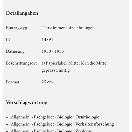
Detailangaben
Eintragstyp
Tierstimmenaufzeichnungen
ID
14891
Datierung
1930 - 1935
Beschriftungsort
a) Papierlabel, Mitte; b) in die Mitte
gepresst, mittig
Format
25 cm
Verschlagwortung
Allgemein:
›
Fachgebiet
›
Biologie
›
Ornithologie
Allgemein:
›
Fachgebiet
›
Biologie
›
Verhaltensforschung
Allgemein:
›
Fachgebiet
›
Biologie
›
Zoologie