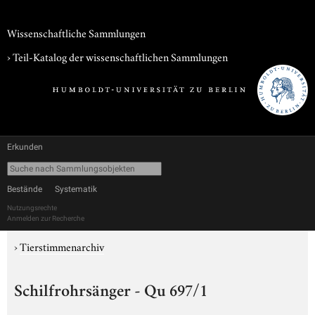
Wissenschaftliche Sammlungen
› Teil-Katalog der wissenschaftlichen Sammlungen
Erkunden
Bestände
Systematik
Nutzungsrechte
Anmelden zur Recherche
›
Tierstimmenarchiv
Schilfrohrsänger - Qu 697/1