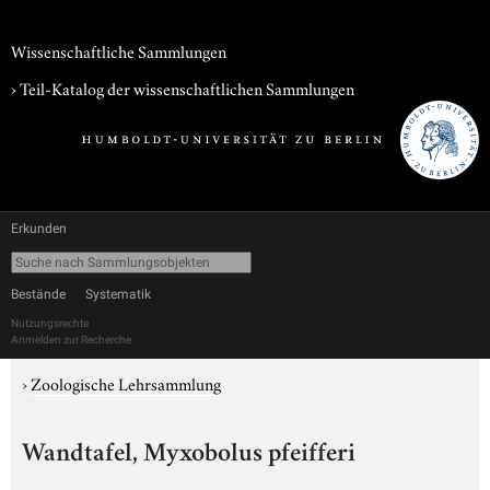
Wissenschaftliche Sammlungen
› Teil-Katalog der wissenschaftlichen Sammlungen
Erkunden
Bestände
Systematik
Nutzungsrechte
Anmelden zur Recherche
›
Zoologische Lehrsammlung
Wandtafel, Myxobolus pfeifferi