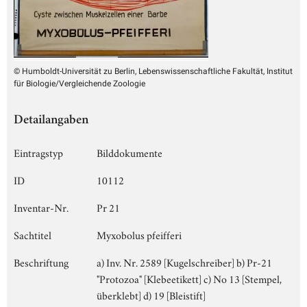
© Humboldt-Universität zu Berlin, Lebenswissenschaftliche Fakultät, Institut
für Biologie/Vergleichende Zoologie
Detailangaben
Eintragstyp
Bilddokumente
ID
10112
Inventar-Nr.
Pr 21
Sachtitel
Myxobolus pfeifferi
Beschriftung
a) Inv. Nr. 2589 [Kugelschreiber] b) Pr-21
"Protozoa" [Klebeetikett] c) No 13 [Stempel,
überklebt] d) 19 [Bleistift]