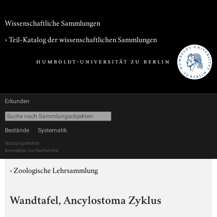
Wissenschaftliche Sammlungen
› Teil-Katalog der wissenschaftlichen Sammlungen
Erkunden
Bestände
Systematik
Nutzungsrechte
Anmelden zur Recherche
›
Zoologische Lehrsammlung
Wandtafel, Ancylostoma Zyklus