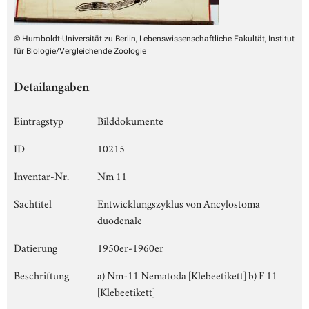
© Humboldt-Universität zu Berlin, Lebenswissenschaftliche Fakultät, Institut
für Biologie/Vergleichende Zoologie
Detailangaben
Eintragstyp
Bilddokumente
ID
10215
Inventar-Nr.
Nm 11
Sachtitel
Entwicklungszyklus von Ancylostoma
duodenale
Datierung
1950er-1960er
Beschriftung
a) Nm-11 Nematoda [Klebeetikett] b) F 11
[Klebeetikett]