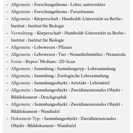
Allgemein:
›
Forschungsthema
›
Lehre, universitäre
Allgemein:
›
Forschungsthema
›
Parasitismus
Allgemein:
›
Körperschaft
›
Humboldt-Universität zu Berlin
›
Institut
›
Institut für Biologie
Verwaltung:
›
Körperschaft
›
Humboldt-Universität zu Berlin
›
Institut
›
Institut für Biologie
Allgemein:
›
Lebewesen
›
Pflanze
Allgemein:
›
Lebewesen
›
Tier
›
Nemathelminthes
›
Nematoda
Form:
›
Repro/ Medium
›
2D-Scan
Allgemein:
›
Sammlung
›
Sammlungstyp
›
Lehrsammlung
Allgemein:
›
Sammlung
›
Zoologische Lehrsammlung
Allgemein:
›
Sammlungsobjekt
›
Artefakt
›
Lehrmittel
Allgemein:
›
Sammlungsobjekt
›
Zweidimensionales Objekt
›
Bilddokument
›
Druckgraphik
Allgemein:
›
Sammlungsobjekt
›
Zweidimensionales Objekt
›
Bilddokument
›
Wandtafel
Dokument-Typ:
›
Sammlungsobjekt
›
Zweidimensionales
Objekt
›
Bilddokument
›
Wandtafel