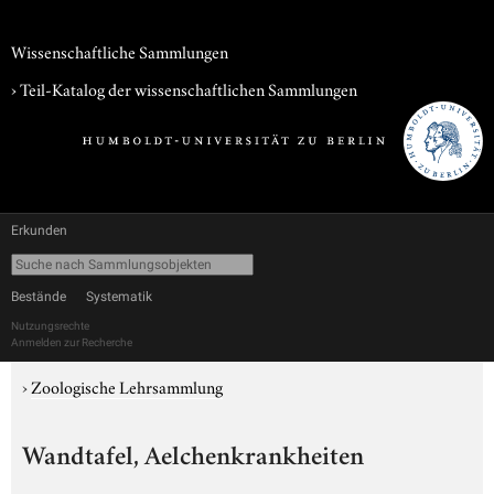
Wissenschaftliche Sammlungen
› Teil-Katalog der wissenschaftlichen Sammlungen
Erkunden
Bestände
Systematik
Nutzungsrechte
Anmelden zur Recherche
›
Zoologische Lehrsammlung
Wandtafel, Aelchenkrankheiten