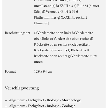
unvollständig] b) XVIII c 3 c) E 1 b/4 [blauer
Stift] d) Vermes e) E 14 f) Pl-6
Plathelminthes g) XXXIII [Leuckart
Nummer]
Beschriftungsort
a) Vorderseite oben links b) Vorderseite
oben links c) Vorderseite oben rechts d)
Rückseite oben rechts e) Klebeetikett
Rückseite oben rechts f) Klebeetikett
Rückseite oben rechts g) Vorderseite mitte
unten
Format
129 x 94 cm
Verschlagwortung
Allgemein:
›
Fachgebiet
›
Biologie
›
Morphologie
Allgemein:
›
Fachgebiet
›
Biologie
›
Zoologie