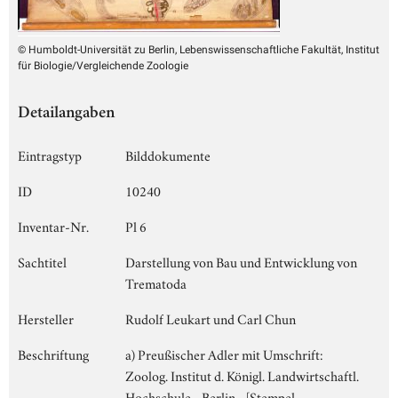
© Humboldt-Universität zu Berlin, Lebenswissenschaftliche Fakultät, Institut
für Biologie/Vergleichende Zoologie
Detailangaben
Eintragstyp
Bilddokumente
ID
10240
Inventar-Nr.
Pl 6
Sachtitel
Darstellung von Bau und Entwicklung von
Trematoda
Hersteller
Rudolf Leukart und Carl Chun
Beschriftung
a) Preußischer Adler mit Umschrift:
Zoolog. Institut d. Königl. Landwirtschaftl.
Hochschule - Berlin - [Stempel,