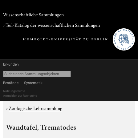
Wissenschaftliche Sammlungen
› Teil-Katalog der wissenschaftlichen Sammlungen
Erkunden
Bestände
Systematik
Nutzungsrechte
Anmelden zur Recherche
›
Zoologische Lehrsammlung
Wandtafel, Trematodes