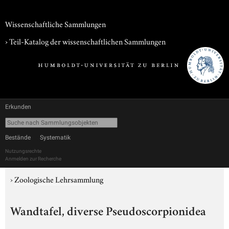
Wissenschaftliche Sammlungen
› Teil-Katalog der wissenschaftlichen Sammlungen
Erkunden
Bestände
Systematik
Nutzungsrechte
Anmelden zur Recherche
›
Zoologische Lehrsammlung
Wandtafel, diverse Pseudoscorpionidea