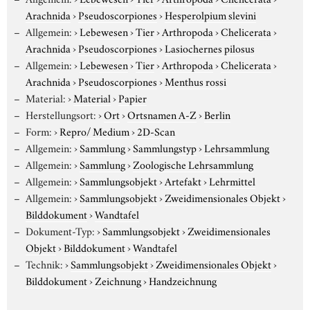
Arachnida
›
Pseudoscorpiones
›
Hesperolpium slevini
Allgemein:
›
Lebewesen
›
Tier
›
Arthropoda
›
Chelicerata
›
Arachnida
›
Pseudoscorpiones
›
Lasiochernes pilosus
Allgemein:
›
Lebewesen
›
Tier
›
Arthropoda
›
Chelicerata
›
Arachnida
›
Pseudoscorpiones
›
Menthus rossi
Material:
›
Material
›
Papier
Herstellungsort:
›
Ort
›
Ortsnamen A-Z
›
Berlin
Form:
›
Repro/ Medium
›
2D-Scan
Allgemein:
›
Sammlung
›
Sammlungstyp
›
Lehrsammlung
Allgemein:
›
Sammlung
›
Zoologische Lehrsammlung
Allgemein:
›
Sammlungsobjekt
›
Artefakt
›
Lehrmittel
Allgemein:
›
Sammlungsobjekt
›
Zweidimensionales Objekt
›
Bilddokument
›
Wandtafel
Dokument-Typ:
›
Sammlungsobjekt
›
Zweidimensionales
Objekt
›
Bilddokument
›
Wandtafel
Technik:
›
Sammlungsobjekt
›
Zweidimensionales Objekt
›
Bilddokument
›
Zeichnung
›
Handzeichnung