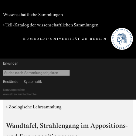
Wissenschaftliche Sammlungen
› Teil-Katalog der wissenschaftlichen Sammlungen
Erkunden
Bestände
Systematik
Nutzungsrechte
Anmelden zur Recherche
›
Zoologische Lehrsammlung
Wandtafel, Strahlengang im Appositions-