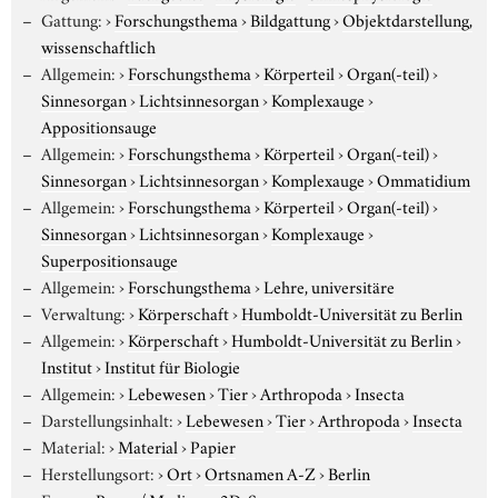
Gattung:
›
Forschungsthema
›
Bildgattung
›
Objektdarstellung,
wissenschaftlich
Allgemein:
›
Forschungsthema
›
Körperteil
›
Organ(-teil)
›
Sinnesorgan
›
Lichtsinnesorgan
›
Komplexauge
›
Appositionsauge
Allgemein:
›
Forschungsthema
›
Körperteil
›
Organ(-teil)
›
Sinnesorgan
›
Lichtsinnesorgan
›
Komplexauge
›
Ommatidium
Allgemein:
›
Forschungsthema
›
Körperteil
›
Organ(-teil)
›
Sinnesorgan
›
Lichtsinnesorgan
›
Komplexauge
›
Superpositionsauge
Allgemein:
›
Forschungsthema
›
Lehre, universitäre
Verwaltung:
›
Körperschaft
›
Humboldt-Universität zu Berlin
Allgemein:
›
Körperschaft
›
Humboldt-Universität zu Berlin
›
Institut
›
Institut für Biologie
Allgemein:
›
Lebewesen
›
Tier
›
Arthropoda
›
Insecta
Darstellungsinhalt:
›
Lebewesen
›
Tier
›
Arthropoda
›
Insecta
Material:
›
Material
›
Papier
Herstellungsort:
›
Ort
›
Ortsnamen A-Z
›
Berlin