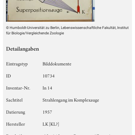
© Humboldt-Universität zu Berlin, Lebenswissenschaftliche Fakultät, Institut
für Biologie/Vergleichende Zoologie
Detailangaben
Eintragstyp
Bilddokumente
ID
10734
Inventar-Nr.
In 14
Sachtitel
Strahlengang im Komplexauge
Datierung
1957
Hersteller
LK [KL?]