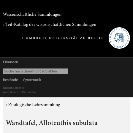
Wissenschaftliche Sammlungen
› Teil-Katalog der wissenschaftlichen Sammlungen
Erkunden
Bestände
Systematik
Nutzungsrechte
Anmelden zur Recherche
›
Zoologische Lehrsammlung
Wandtafel, Alloteuthis subulata