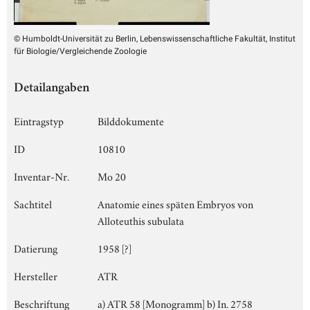
© Humboldt-Universität zu Berlin, Lebenswissenschaftliche Fakultät, Institut
für Biologie/Vergleichende Zoologie
Detailangaben
Eintragstyp
Bilddokumente
ID
10810
Inventar-Nr.
Mo 20
Sachtitel
Anatomie eines späten Embryos von
Alloteuthis subulata
Datierung
1958 [?]
Hersteller
ATR
Beschriftung
a) ATR 58 [Monogramm] b) In. 2758