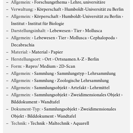
Allgemein:
›
Forschungsthema
›
Lehre, universitäre
Verwaltung:
›
Körperschaft
›
Humboldt-Universität zu Berlin
Allgemein:
›
Körperschaft
›
Humboldt-Universität zu Berlin
›
Institut
›
Institut für Biologie
Darstellungsinhalt:
›
Lebewesen
›
Tier
›
Mollusca
Allgemein:
›
Lebewesen
›
Tier
›
Mollusca
›
Cephalopoda
›
Decabrachia
Material:
›
Material
›
Papier
Herstellungsort:
›
Ort
›
Ortsnamen A-Z
›
Berlin
Form:
›
Repro/ Medium
›
2D-Scan
Allgemein:
›
Sammlung
›
Sammlungstyp
›
Lehrsammlung
Allgemein:
›
Sammlung
›
Zoologische Lehrsammlung
Allgemein:
›
Sammlungsobjekt
›
Artefakt
›
Lehrmittel
Allgemein:
›
Sammlungsobjekt
›
Zweidimensionales Objekt
›
Bilddokument
›
Wandtafel
Dokument-Typ:
›
Sammlungsobjekt
›
Zweidimensionales
Objekt
›
Bilddokument
›
Wandtafel
Technik:
›
Technik
›
Maltechnik
›
Aquarell