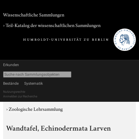
Wissenschaftliche Sammlungen
› Teil-Katalog der wissenschaftlichen Sammlungen
Erkunden
Bestände
Systematik
Nutzungsrechte
Anmelden zur Recherche
›
Zoologische Lehrsammlung
Wandtafel, Echinodermata Larven