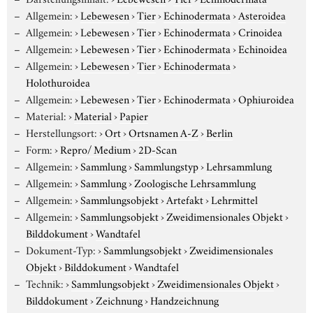
Allgemein:
›
Lebewesen
›
Tier
›
Echinodermata
›
Asteroidea
Allgemein:
›
Lebewesen
›
Tier
›
Echinodermata
›
Crinoidea
Allgemein:
›
Lebewesen
›
Tier
›
Echinodermata
›
Echinoidea
Allgemein:
›
Lebewesen
›
Tier
›
Echinodermata
›
Holothuroidea
Allgemein:
›
Lebewesen
›
Tier
›
Echinodermata
›
Ophiuroidea
Material:
›
Material
›
Papier
Herstellungsort:
›
Ort
›
Ortsnamen A-Z
›
Berlin
Form:
›
Repro/ Medium
›
2D-Scan
Allgemein:
›
Sammlung
›
Sammlungstyp
›
Lehrsammlung
Allgemein:
›
Sammlung
›
Zoologische Lehrsammlung
Allgemein:
›
Sammlungsobjekt
›
Artefakt
›
Lehrmittel
Allgemein:
›
Sammlungsobjekt
›
Zweidimensionales Objekt
›
Bilddokument
›
Wandtafel
Dokument-Typ:
›
Sammlungsobjekt
›
Zweidimensionales
Objekt
›
Bilddokument
›
Wandtafel
Technik:
›
Sammlungsobjekt
›
Zweidimensionales Objekt
›
Bilddokument
›
Zeichnung
›
Handzeichnung