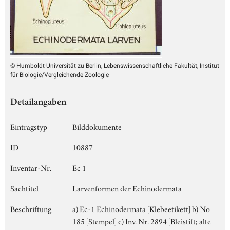
© Humboldt-Universität zu Berlin, Lebenswissenschaftliche Fakultät, Institut
für Biologie/Vergleichende Zoologie
Detailangaben
Eintragstyp
Bilddokumente
ID
10887
Inventar-Nr.
Ec 1
Sachtitel
Larvenformen der Echinodermata
Beschriftung
a) Ec-1 Echinodermata [Klebeetikett] b) No
185 [Stempel] c) Inv. Nr. 2894 [Bleistift; alte