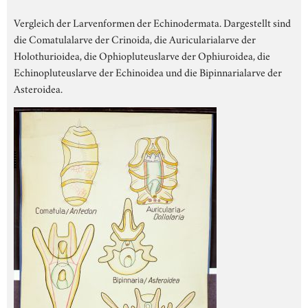
Vergleich der Larvenformen der Echinodermata. Dargestellt sind
die Comatulalarve der Crinoida, die Auricularialarve der
Holothurioidea, die Ophiopluteuslarve der Ophiuroidea, die
Echinopluteuslarve der Echinoidea und die Bipinnarialarve der
Asteroidea.