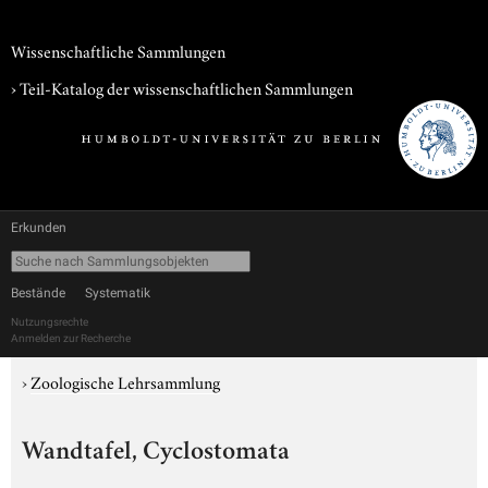
Wissenschaftliche Sammlungen
› Teil-Katalog der wissenschaftlichen Sammlungen
Erkunden
Bestände
Systematik
Nutzungsrechte
Anmelden zur Recherche
›
Zoologische Lehrsammlung
Wandtafel, Cyclostomata