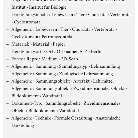
Institut
›
Institut für Biologie
Darstellungsinhalt:
›
Lebewesen
›
Tier
›
Chordata
›
Vertebrata
›
Cyclostomata
Allgemein:
›
Lebewesen
›
Tier
›
Chordata
›
Vertebrata
›
Cyclostomata
›
Petromyzontida
Material:
›
Material
›
Papier
Herstellungsort:
›
Ort
›
Ortsnamen A-Z
›
Berlin
Form:
›
Repro/ Medium
›
2D-Scan
Allgemein:
›
Sammlung
›
Sammlungstyp
›
Lehrsammlung
Allgemein:
›
Sammlung
›
Zoologische Lehrsammlung
Allgemein:
›
Sammlungsobjekt
›
Artefakt
›
Lehrmittel
Allgemein:
›
Sammlungsobjekt
›
Zweidimensionales Objekt
›
Bilddokument
›
Wandtafel
Dokument-Typ:
›
Sammlungsobjekt
›
Zweidimensionales
Objekt
›
Bilddokument
›
Wandtafel
Allgemein:
›
Technik
›
Formale Gestaltung
›
Anatomische
Darstellung