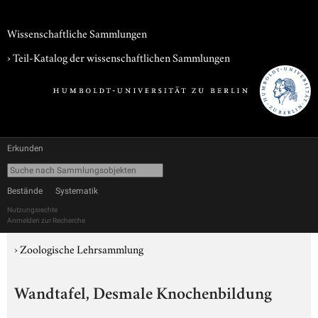
Wissenschaftliche Sammlungen
› Teil-Katalog der wissenschaftlichen Sammlungen
Erkunden
Bestände
Systematik
Nutzungsrechte
Anmelden zur Recherche
›
Zoologische Lehrsammlung
Wandtafel, Desmale Knochenbildung