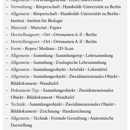
Verwaltung:
›
Körperschaft
›
Humboldt-Universität zu Berlin
Allgemein:
›
Körperschaft
›
Humboldt-Universität zu Berlin
›
Institut
›
Institut für Biologie
Material:
›
Material
›
Papier
Herstellungsort:
›
Ort
›
Ortsnamen A-Z
›
Berlin
Herstellungsort:
›
Ort
›
Ortsnamen A-Z
›
Berlin
Form:
›
Repro/ Medium
›
2D-Scan
Allgemein:
›
Sammlung
›
Sammlungstyp
›
Lehrsammlung
Allgemein:
›
Sammlung
›
Zoologische Lehrsammlung
Allgemein:
›
Sammlungsobjekt
›
Artefakt
›
Lehrmittel
Allgemein:
›
Sammlungsobjekt
›
Zweidimensionales Objekt
›
Bilddokument
›
Wandtafel
Dokument-Typ:
›
Sammlungsobjekt
›
Zweidimensionales
Objekt
›
Bilddokument
›
Wandtafel
Technik:
›
Sammlungsobjekt
›
Zweidimensionales Objekt
›
Bilddokument
›
Zeichnung
›
Handzeichnung
Allgemein:
›
Technik
›
Formale Gestaltung
›
Anatomische
Darstellung