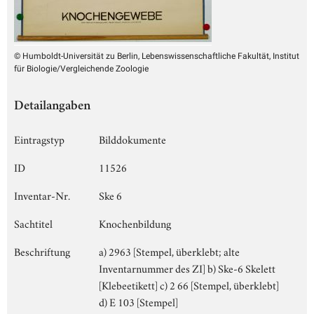
© Humboldt-Universität zu Berlin, Lebenswissenschaftliche Fakultät, Institut
für Biologie/Vergleichende Zoologie
Detailangaben
Eintragstyp
Bilddokumente
ID
11526
Inventar-Nr.
Ske 6
Sachtitel
Knochenbildung
Beschriftung
a) 2963 [Stempel, überklebt; alte
Inventarnummer des ZI] b) Ske-6 Skelett
[Klebeetikett] c) 2 66 [Stempel, überklebt]
d) E 103 [Stempel]