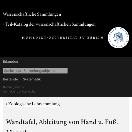
Wissenschaftliche Sammlungen
› Teil-Katalog der wissenschaftlichen Sammlungen
Erkunden
Bestände
Systematik
Nutzungsrechte
Anmelden zur Recherche
›
Zoologische Lehrsammlung
Wandtafel, Ableitung von Hand u. Fuß,