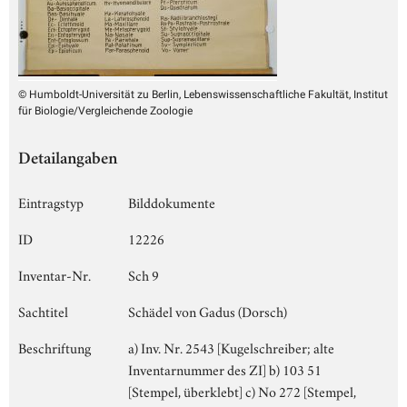
© Humboldt-Universität zu Berlin, Lebenswissenschaftliche Fakultät, Institut
für Biologie/Vergleichende Zoologie
Detailangaben
Eintragstyp
Bilddokumente
ID
12226
Inventar-Nr.
Sch 9
Sachtitel
Schädel von Gadus (Dorsch)
Beschriftung
a) Inv. Nr. 2543 [Kugelschreiber; alte
Inventarnummer des ZI] b) 103 51
[Stempel, überklebt] c) No 272 [Stempel,