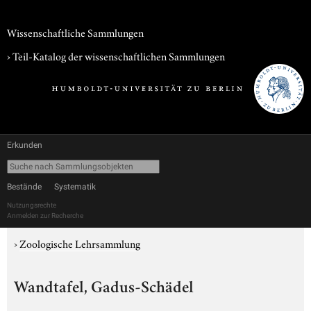
Wissenschaftliche Sammlungen
› Teil-Katalog der wissenschaftlichen Sammlungen
Erkunden
Bestände
Systematik
Nutzungsrechte
Anmelden zur Recherche
›
Zoologische Lehrsammlung
Wandtafel, Gadus-Schädel