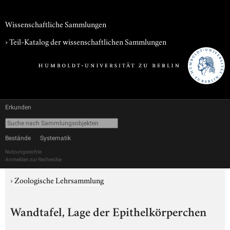
Wissenschaftliche Sammlungen
› Teil-Katalog der wissenschaftlichen Sammlungen
Erkunden
Bestände
Systematik
Nutzungsrechte
Anmelden zur Recherche
›
Zoologische Lehrsammlung
Wandtafel, Lage der Epithelkörperchen