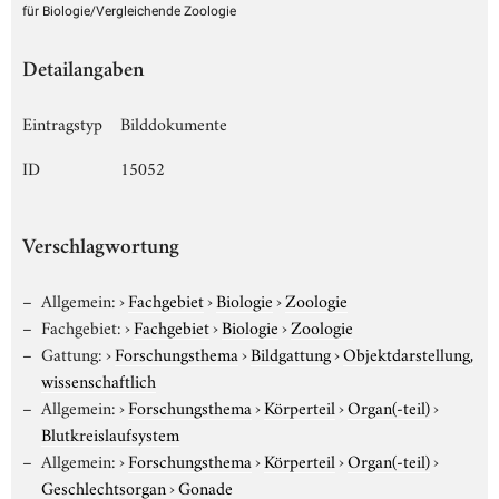
für Biologie/Vergleichende Zoologie
Detailangaben
Eintragstyp
Bilddokumente
ID
15052
Verschlagwortung
Allgemein:
›
Fachgebiet
›
Biologie
›
Zoologie
Fachgebiet:
›
Fachgebiet
›
Biologie
›
Zoologie
Gattung:
›
Forschungsthema
›
Bildgattung
›
Objektdarstellung,
wissenschaftlich
Allgemein:
›
Forschungsthema
›
Körperteil
›
Organ(-teil)
›
Blutkreislaufsystem
Allgemein:
›
Forschungsthema
›
Körperteil
›
Organ(-teil)
›
Geschlechtsorgan
›
Gonade