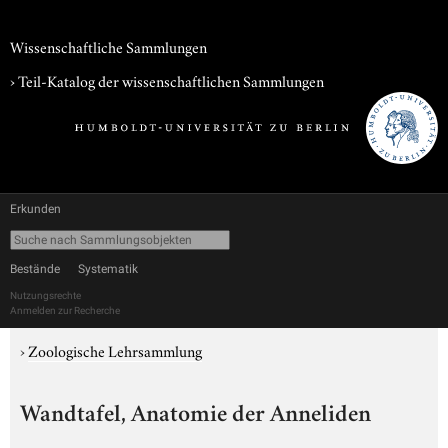
Wissenschaftliche Sammlungen
› Teil-Katalog der wissenschaftlichen Sammlungen
Erkunden
Bestände
Systematik
Nutzungsrechte
Anmelden zur Recherche
›
Zoologische Lehrsammlung
Wandtafel, Anatomie der Anneliden