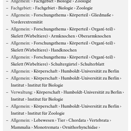
Allgemein:
›
Fachgebiet
›
Biologie
›
Zoologie
Fachgebiet:
›
Fachgebiet
›
Biologie
›
Zoologie
Allgemein:
›
Forschungsthema
›
Körperteil
›
Gliedmaße
›
Vorderextremität
Allgemein:
›
Forschungsthema
›
Körperteil
›
Organ(-teil)
›
Skelett (Wirbeltiere)
›
Armknochen
›
Oberarmknochen
Allgemein:
›
Forschungsthema
›
Körperteil
›
Organ(-teil)
›
Skelett (Wirbeltiere)
›
Handknochen
Allgemein:
›
Forschungsthema
›
Körperteil
›
Organ(-teil)
›
Skelett (Wirbeltiere)
›
Schultergürtel
›
Schulterblatt
Allgemein:
›
Körperschaft
›
Humboldt-Universität zu Berlin
Allgemein:
›
Körperschaft
›
Humboldt-Universität zu Berlin
›
Institut
›
Institut für Biologie
Verwaltung:
›
Körperschaft
›
Humboldt-Universität zu Berlin
›
Institut
›
Institut für Biologie
Allgemein:
›
Körperschaft
›
Humboldt-Universität zu Berlin
›
Institut
›
Institut für Zoologie
Allgemein:
›
Lebewesen
›
Tier
›
Chordata
›
Vertebrata
›
Mammalia
›
Monotremata
›
Ornithorhynchidae
›