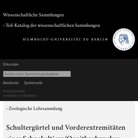
Wissenschaftliche Sammlungen
› Teil-Katalog der wissenschaftlichen Sammlungen
Erkunden
Bestände
Systematik
Nutzungsrechte
Anmelden zur Recherche
›
Zoologische Lehrsammlung
Schultergürtel und Vorderextremitäten