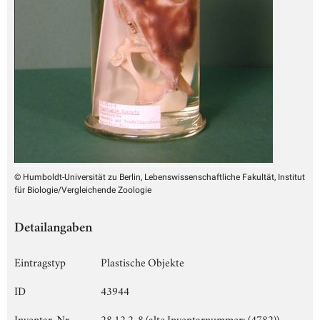
© Humboldt-Universität zu Berlin, Lebenswissenschaftliche Fakultät, Institut
für Biologie/Vergleichende Zoologie
Detailangaben
Eintragstyp
Plastische Objekte
ID
43944
Inventar-Nr.
28.12.2-8 (alte Inventarnummer: (4782))