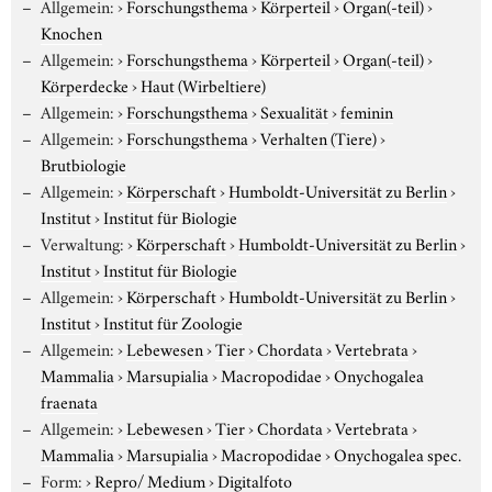
Allgemein:
›
Forschungsthema
›
Körperteil
›
Organ(-teil)
›
Knochen
Allgemein:
›
Forschungsthema
›
Körperteil
›
Organ(-teil)
›
Körperdecke
›
Haut (Wirbeltiere)
Allgemein:
›
Forschungsthema
›
Sexualität
›
feminin
Allgemein:
›
Forschungsthema
›
Verhalten (Tiere)
›
Brutbiologie
Allgemein:
›
Körperschaft
›
Humboldt-Universität zu Berlin
›
Institut
›
Institut für Biologie
Verwaltung:
›
Körperschaft
›
Humboldt-Universität zu Berlin
›
Institut
›
Institut für Biologie
Allgemein:
›
Körperschaft
›
Humboldt-Universität zu Berlin
›
Institut
›
Institut für Zoologie
Allgemein:
›
Lebewesen
›
Tier
›
Chordata
›
Vertebrata
›
Mammalia
›
Marsupialia
›
Macropodidae
›
Onychogalea
fraenata
Allgemein:
›
Lebewesen
›
Tier
›
Chordata
›
Vertebrata
›
Mammalia
›
Marsupialia
›
Macropodidae
›
Onychogalea spec.
Form:
›
Repro/ Medium
›
Digitalfoto