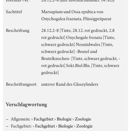
Sachtitel
Marsupium und Ossa epubica von
Onychogalea fraenata, Flüssigpräparat
Beschriftung
28.12.2-8 [Tinte, 28.12. rot gedruckt, 2.8
rot gedruckt] Onychogale frenata [Tinte,
schwarz gedruckt] Neusüdwales [Tinte,
schwarz gedruckt] -Beutel und
Beutelknochen- [Tinte, schwarz gedruckt, -
rot gedruckt] Sekt.Biol.Bln. [Tinte, schwarz
gedruckt]
Beschriftungsort
unterer Rand des Glaszylinders
Verschlagwortung
Allgemein:
›
Fachgebiet
›
Biologie
›
Zoologie
Fachgebiet:
›
Fachgebiet
›
Biologie
›
Zoologie