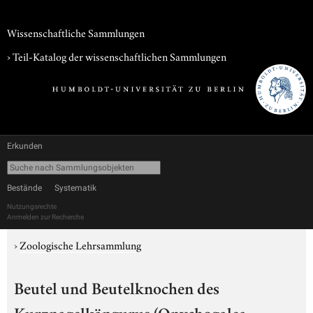
Wissenschaftliche Sammlungen
› Teil-Katalog der wissenschaftlichen Sammlungen
Erkunden
Bestände
Systematik
Nutzungsrechte
Anmelden zur Recherche
›
Zoologische Lehrsammlung
Beutel und Beutelknochen des