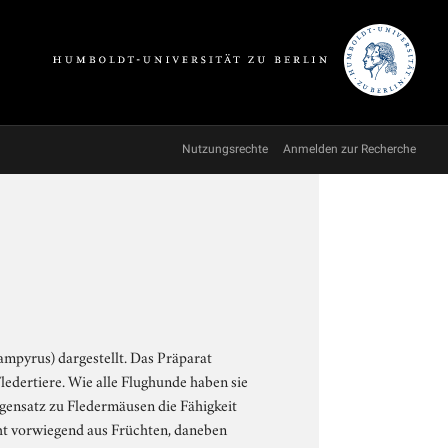
Nutzungsrechte
Anmelden zur Recherche
ampyrus) dargestellt. Das Präparat
edertiere. Wie alle Flughunde haben sie
egensatz zu Fledermäusen die Fähigkeit
eht vorwiegend aus Früchten, daneben