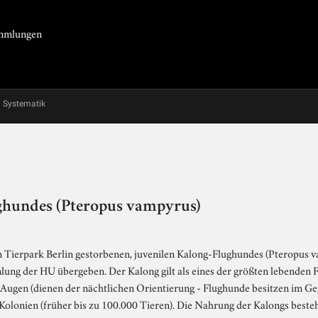
Sammlungen
Systematik
ghundes (Pteropus vampyrus)
im Tierpark Berlin gestorbenen, juvenilen Kalong-Flughundes (Pteropus v
g der HU übergeben. Der Kalong gilt als eines der größten lebenden Fl
e Augen (dienen der nächtlichen Orientierung - Flughunde besitzen im G
e Kolonien (früher bis zu 100.000 Tieren). Die Nahrung der Kalongs best