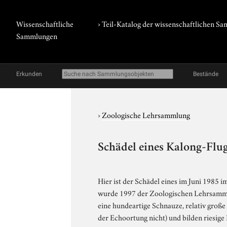
Wissenschaftliche
› Teil-Katalog der wissenschaftlichen 
Sammlungen
Erkunden
Bestände
›
Zoologische Lehrsammlung
Schädel eines Kalong-Flu
Hier ist der Schädel eines im Juni 1985 
wurde 1997 der Zoologischen Lehrsammlun
eine hundeartige Schnauze, relativ groß
der Echoortung nicht) und bilden riesig