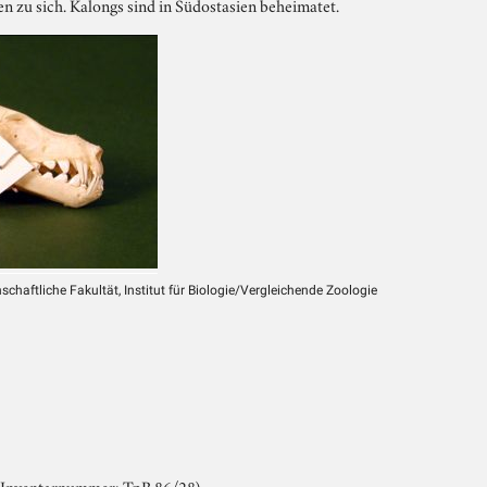
n zu sich. Kalongs sind in Südostasien beheimatet.
chaftliche Fakultät, Institut für Biologie/Vergleichende Zoologie
e Inventarnummer: TpB 86/28)