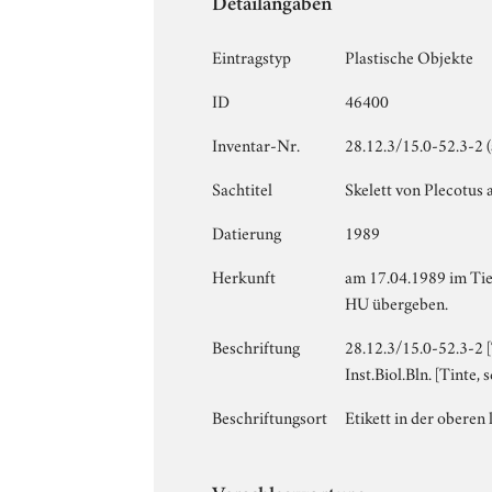
Detailangaben
Eintragstyp
Plastische Objekte
ID
46400
Inventar-Nr.
28.12.3/15.0-52.3-2 
Sachtitel
Skelett von Plecotus 
Datierung
1989
Herkunft
am 17.04.1989 im Tie
HU übergeben.
Beschriftung
28.12.3/15.0-52.3-2 [
Inst.Biol.Bln. [Tinte,
Beschriftungsort
Etikett in der oberen