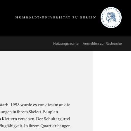
Nutzungsrechte
Anmelden zur Recherche
starb. 1998 wurde es von diesem an die
ungen in ihrem Skelett-Bauplan
m Klettern versehen. Der Schultergürtel
 Flugfähigkeit. In ihrem Quartier hängen