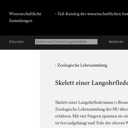
Wissenschaftliche
› Teil-Katalog der wissenschaftlichen 
Sammlungen
Erkunden
Bestände
›
Zoologische Lehrsammlung
Skelett einer Langohrfled
Skelett einer Langohrfledermaus (=Braune
Zoologische Lehrsammlung der HU überge
erfahren. Mit vier Fingern spannen sie e
ist frei aufgehängt und Teile der oberen 