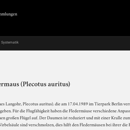
Sammlungen
Systematik
ermaus (Plecotus auritus)
s Langohr, Plecotus auritus). die am 17.04.1989 im Tierpark Berlin ver
ben. Für die Flugfähigkeit haben die Fledermäuse verschiedene Anpass
inen großen Flügel auf. Der Daumen ist reduziert und mit einer Kralle zu
Wirbelsäule sind verschmolzen, dies hilft den Fledermäusen bei ihrer die