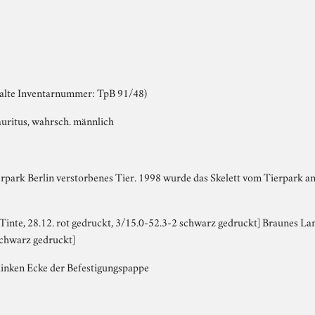
(alte Inventarnummer: TpB 91/48)
auritus, wahrsch. männlich
rpark Berlin verstorbenes Tier. 1998 wurde das Skelett vom Tierpark 
Tinte, 28.12. rot gedruckt, 3/15.0-52.3-2 schwarz gedruckt] Braunes La
 schwarz gedruckt]
 linken Ecke der Befestigungspappe