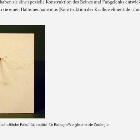
haben sie eine spezielle Konstruktion des Beines und Fußgelenks entwicke
 sie einen Haltemechanismus (Konstruktion der Krallensehnen), der ihn
chaftliche Fakultät, Institut für Biologie/Vergleichende Zoologie