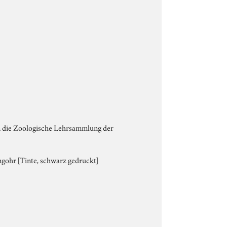
an die Zoologische Lehrsammlung der
ngohr [Tinte, schwarz gedruckt]