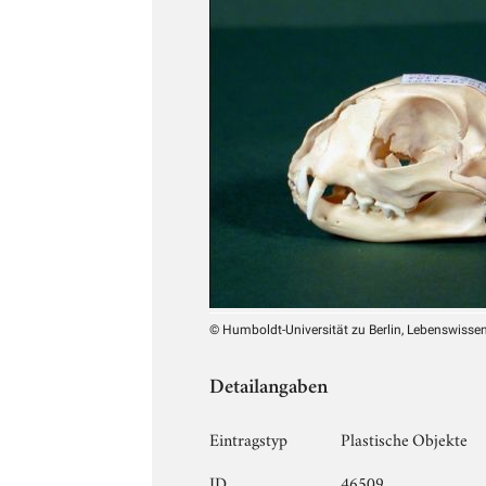
© Humboldt-Universität zu Berlin, Lebenswissens
Detailangaben
Eintragstyp
Plastische Objekte
ID
46509