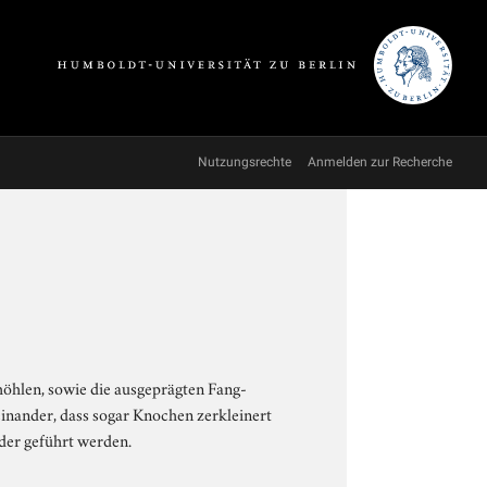
Nutzungsrechte
Anmelden zur Recherche
enhöhlen, sowie die ausgeprägten Fang-
inander, dass sogar Knochen zerkleinert
der geführt werden.