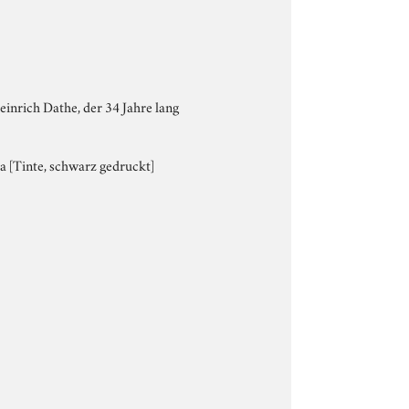
inrich Dathe, der 34 Jahre lang
ca [Tinte, schwarz gedruckt]