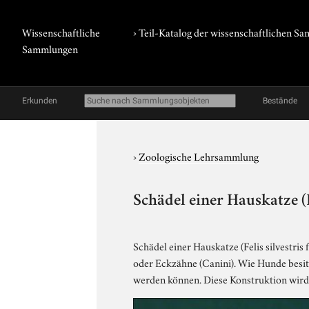
Wissenschaftliche
› Teil-Katalog der wissenschaftlichen 
Sammlungen
Erkunden
Bestände
›
Zoologische Lehrsammlung
Schädel einer Hauskatze (Fel
Schädel einer Hauskatze (Felis silvestris
oder Eckzähne (Canini). Wie Hunde besit
werden können. Diese Konstruktion wird