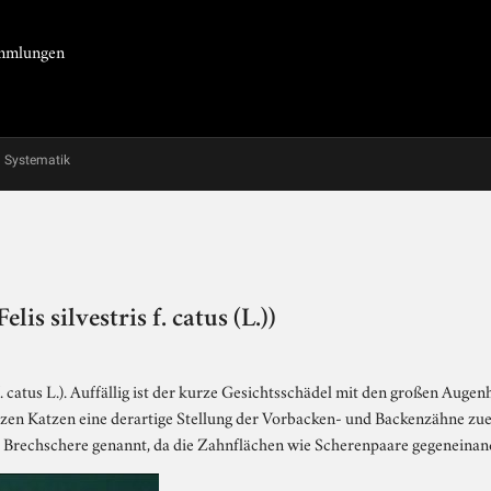
Sammlungen
Systematik
is silvestris f. catus (L.))
 f. catus L.). Auffällig ist der kurze Gesichtsschädel mit den großen Aug
zen Katzen eine derartige Stellung der Vorbacken- und Backenzähne zue
 Brechschere genannt, da die Zahnflächen wie Scherenpaare gegeneinan