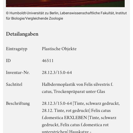
© Humboldt-Universität zu Berlin, Lebenswissenschaftliche Fakultät, Institut
für Biologie/Vergleichende Zoologie
Detailangaben
Eintragstyp
Plastische Objekte
ID
46511
Inventar-Nr.
28.12.3/15.0-64
Sachtitel
Halbdermoplastik von Felis silvestris f.
catus, Trockenpräparat unter Glas
Beschriftung
28.12.3/15.0-64 [Tinte, schwarz gedruckt,
28.12. Tinte, rot gedruckt] Felix catus
f.domestica ERXLEBEN [Tinte, schwarz
gedruckt, Felix catus f.domestica rot
unterstrichen] Hauskatze -