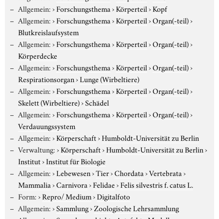
Allgemein:
›
Forschungsthema
›
Körperteil
›
Kopf
Allgemein:
›
Forschungsthema
›
Körperteil
›
Organ(-teil)
›
Blutkreislaufsystem
Allgemein:
›
Forschungsthema
›
Körperteil
›
Organ(-teil)
›
Körperdecke
Allgemein:
›
Forschungsthema
›
Körperteil
›
Organ(-teil)
›
Respirationsorgan
›
Lunge (Wirbeltiere)
Allgemein:
›
Forschungsthema
›
Körperteil
›
Organ(-teil)
›
Skelett (Wirbeltiere)
›
Schädel
Allgemein:
›
Forschungsthema
›
Körperteil
›
Organ(-teil)
›
Verdauungssystem
Allgemein:
›
Körperschaft
›
Humboldt-Universität zu Berlin
Verwaltung:
›
Körperschaft
›
Humboldt-Universität zu Berlin
›
Institut
›
Institut für Biologie
Allgemein:
›
Lebewesen
›
Tier
›
Chordata
›
Vertebrata
›
Mammalia
›
Carnivora
›
Felidae
›
Felis silvestris f. catus L.
Form:
›
Repro/ Medium
›
Digitalfoto
Allgemein:
›
Sammlung
›
Zoologische Lehrsammlung