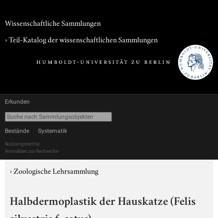
Wissenschaftliche Sammlungen
› Teil-Katalog der wissenschaftlichen Sammlungen
Erkunden
Bestände
Systematik
Nutzungsrechte
Anmelden zur Recherche
›
Zoologische Lehrsammlung
Halbdermoplastik der Hauskatze (Felis