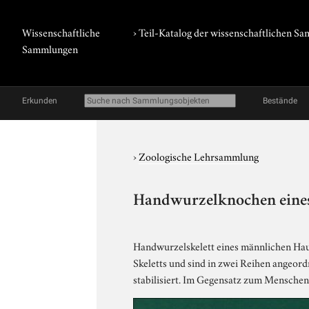
Wissenschaftliche
› Teil-Katalog der wissenschaftlichen 
Sammlungen
Erkunden
Bestände
›
Zoologische Lehrsammlung
Handwurzelknochen eine
Handwurzelskelett eines männlichen Hau
Skeletts und sind in zwei Reihen angeor
stabilisiert. Im Gegensatz zum Menschen 