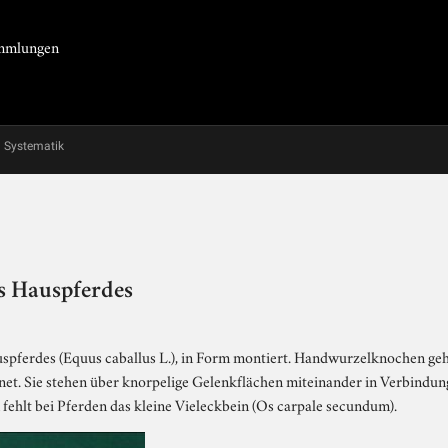
Sammlungen
Systematik
s Hauspferdes
spferdes (Equus caballus L.), in Form montiert. Handwurzelknochen ge
dnet. Sie stehen über knorpelige Gelenkflächen miteinander in Verbindu
fehlt bei Pferden das kleine Vieleckbein (Os carpale secundum).