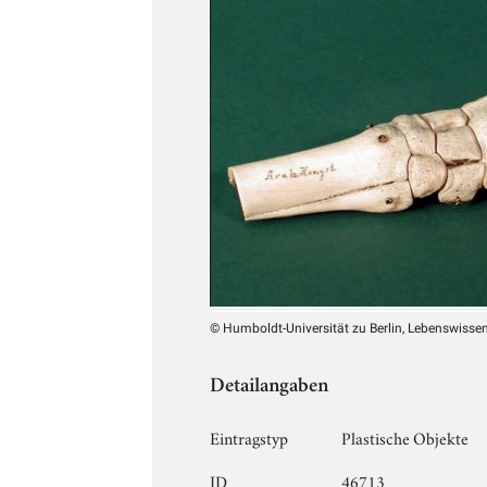
© Humboldt-Universität zu Berlin, Lebenswissens
Detailangaben
Eintragstyp
Plastische Objekte
ID
46713