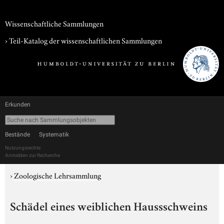
Wissenschaftliche Sammlungen
› Teil-Katalog der wissenschaftlichen Sammlungen
Erkunden
Bestände
Systematik
Nutzungsrechte
Anmelden zur Recherche
›
Zoologische Lehrsammlung
Schädel eines weiblichen Haussschweins