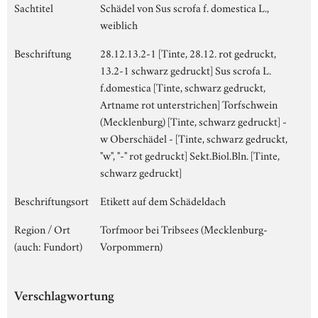
Sachtitel
Schädel von Sus scrofa f. domestica L.,
weiblich
Beschriftung
28.12.13.2-1 [Tinte, 28.12. rot gedruckt,
13.2-1 schwarz gedruckt] Sus scrofa L.
f.domestica [Tinte, schwarz gedruckt,
Artname rot unterstrichen] Torfschwein
(Mecklenburg) [Tinte, schwarz gedruckt] -
w Oberschädel - [Tinte, schwarz gedruckt,
"w", "-" rot gedruckt] Sekt.Biol.Bln. [Tinte,
schwarz gedruckt]
Beschriftungsort
Etikett auf dem Schädeldach
Region / Ort
Torfmoor bei Tribsees (Mecklenburg-
(auch: Fundort)
Vorpommern)
Verschlagwortung