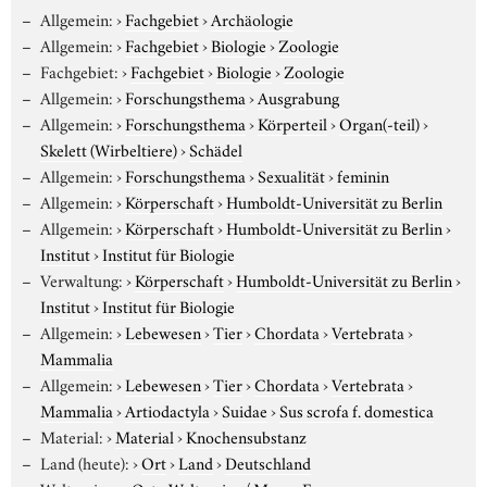
Allgemein:
›
Fachgebiet
›
Archäologie
Allgemein:
›
Fachgebiet
›
Biologie
›
Zoologie
Fachgebiet:
›
Fachgebiet
›
Biologie
›
Zoologie
Allgemein:
›
Forschungsthema
›
Ausgrabung
Allgemein:
›
Forschungsthema
›
Körperteil
›
Organ(-teil)
›
Skelett (Wirbeltiere)
›
Schädel
Allgemein:
›
Forschungsthema
›
Sexualität
›
feminin
Allgemein:
›
Körperschaft
›
Humboldt-Universität zu Berlin
Allgemein:
›
Körperschaft
›
Humboldt-Universität zu Berlin
›
Institut
›
Institut für Biologie
Verwaltung:
›
Körperschaft
›
Humboldt-Universität zu Berlin
›
Institut
›
Institut für Biologie
Allgemein:
›
Lebewesen
›
Tier
›
Chordata
›
Vertebrata
›
Mammalia
Allgemein:
›
Lebewesen
›
Tier
›
Chordata
›
Vertebrata
›
Mammalia
›
Artiodactyla
›
Suidae
›
Sus scrofa f. domestica
Material:
›
Material
›
Knochensubstanz
Land (heute):
›
Ort
›
Land
›
Deutschland