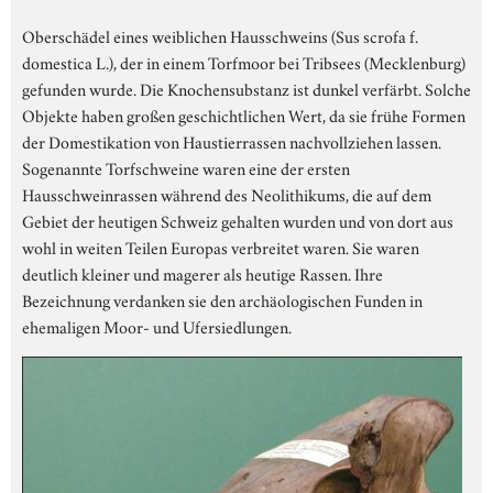
Oberschädel eines weiblichen Hausschweins (Sus scrofa f.
domestica L.), der in einem Torfmoor bei Tribsees (Mecklenburg)
gefunden wurde. Die Knochensubstanz ist dunkel verfärbt. Solche
Objekte haben großen geschichtlichen Wert, da sie frühe Formen
der Domestikation von Haustierrassen nachvollziehen lassen.
Sogenannte Torfschweine waren eine der ersten
Hausschweinrassen während des Neolithikums, die auf dem
Gebiet der heutigen Schweiz gehalten wurden und von dort aus
wohl in weiten Teilen Europas verbreitet waren. Sie waren
deutlich kleiner und magerer als heutige Rassen. Ihre
Bezeichnung verdanken sie den archäologischen Funden in
ehemaligen Moor- und Ufersiedlungen.