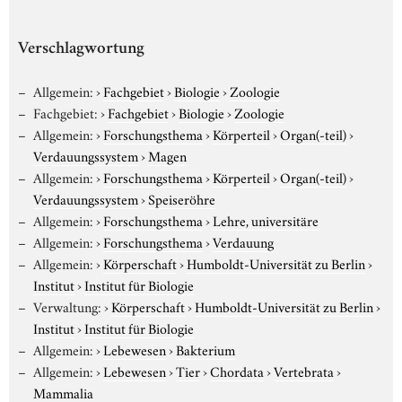
Verschlagwortung
Allgemein:
›
Fachgebiet
›
Biologie
›
Zoologie
Fachgebiet:
›
Fachgebiet
›
Biologie
›
Zoologie
Allgemein:
›
Forschungsthema
›
Körperteil
›
Organ(-teil)
›
Verdauungssystem
›
Magen
Allgemein:
›
Forschungsthema
›
Körperteil
›
Organ(-teil)
›
Verdauungssystem
›
Speiseröhre
Allgemein:
›
Forschungsthema
›
Lehre, universitäre
Allgemein:
›
Forschungsthema
›
Verdauung
Allgemein:
›
Körperschaft
›
Humboldt-Universität zu Berlin
›
Institut
›
Institut für Biologie
Verwaltung:
›
Körperschaft
›
Humboldt-Universität zu Berlin
›
Institut
›
Institut für Biologie
Allgemein:
›
Lebewesen
›
Bakterium
Allgemein:
›
Lebewesen
›
Tier
›
Chordata
›
Vertebrata
›
Mammalia