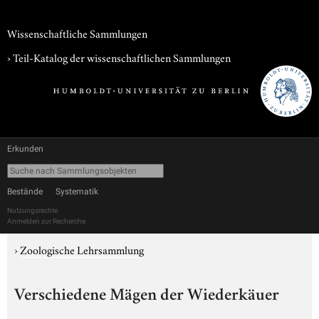
Wissenschaftliche Sammlungen
› Teil-Katalog der wissenschaftlichen Sammlungen
Erkunden
Bestände
Systematik
Nutzungsrechte
Anmelden zur Recherche
›
Zoologische Lehrsammlung
Verschiedene Mägen der Wiederkäuer