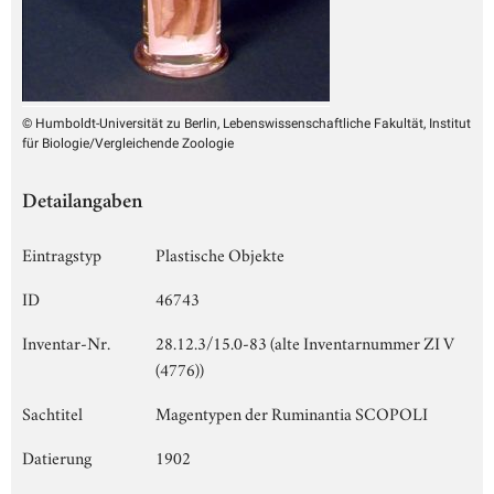
© Humboldt-Universität zu Berlin, Lebenswissenschaftliche Fakultät, Institut
für Biologie/Vergleichende Zoologie
Detailangaben
Eintragstyp
Plastische Objekte
ID
46743
Inventar-Nr.
28.12.3/15.0-83 (alte Inventarnummer ZI V
(4776))
Sachtitel
Magentypen der Ruminantia SCOPOLI
Datierung
1902