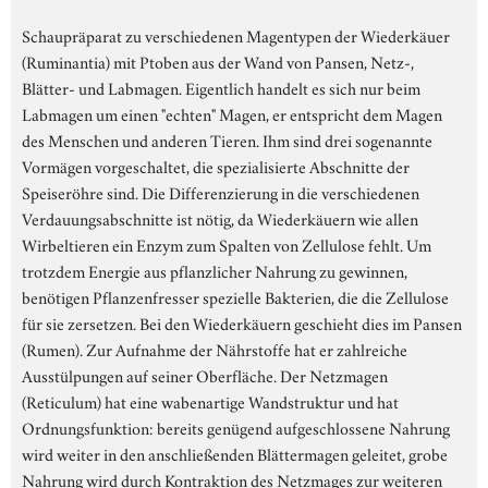
Schaupräparat zu verschiedenen Magentypen der Wiederkäuer
(Ruminantia) mit Ptoben aus der Wand von Pansen, Netz-,
Blätter- und Labmagen. Eigentlich handelt es sich nur beim
Labmagen um einen "echten" Magen, er entspricht dem Magen
des Menschen und anderen Tieren. Ihm sind drei sogenannte
Vormägen vorgeschaltet, die spezialisierte Abschnitte der
Speiseröhre sind. Die Differenzierung in die verschiedenen
Verdauungsabschnitte ist nötig, da Wiederkäuern wie allen
Wirbeltieren ein Enzym zum Spalten von Zellulose fehlt. Um
trotzdem Energie aus pflanzlicher Nahrung zu gewinnen,
benötigen Pflanzenfresser spezielle Bakterien, die die Zellulose
für sie zersetzen. Bei den Wiederkäuern geschieht dies im Pansen
(Rumen). Zur Aufnahme der Nährstoffe hat er zahlreiche
Ausstülpungen auf seiner Oberfläche. Der Netzmagen
(Reticulum) hat eine wabenartige Wandstruktur und hat
Ordnungsfunktion: bereits genügend aufgeschlossene Nahrung
wird weiter in den anschließenden Blättermagen geleitet, grobe
Nahrung wird durch Kontraktion des Netzmages zur weiteren