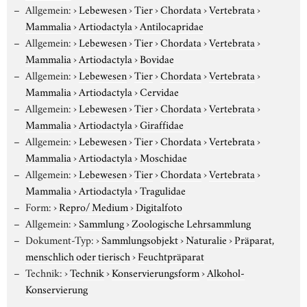
Allgemein:
›
Lebewesen
›
Tier
›
Chordata
›
Vertebrata
›
Mammalia
›
Artiodactyla
›
Antilocapridae
Allgemein:
›
Lebewesen
›
Tier
›
Chordata
›
Vertebrata
›
Mammalia
›
Artiodactyla
›
Bovidae
Allgemein:
›
Lebewesen
›
Tier
›
Chordata
›
Vertebrata
›
Mammalia
›
Artiodactyla
›
Cervidae
Allgemein:
›
Lebewesen
›
Tier
›
Chordata
›
Vertebrata
›
Mammalia
›
Artiodactyla
›
Giraffidae
Allgemein:
›
Lebewesen
›
Tier
›
Chordata
›
Vertebrata
›
Mammalia
›
Artiodactyla
›
Moschidae
Allgemein:
›
Lebewesen
›
Tier
›
Chordata
›
Vertebrata
›
Mammalia
›
Artiodactyla
›
Tragulidae
Form:
›
Repro/ Medium
›
Digitalfoto
Allgemein:
›
Sammlung
›
Zoologische Lehrsammlung
Dokument-Typ:
›
Sammlungsobjekt
›
Naturalie
›
Präparat,
menschlich oder tierisch
›
Feuchtpräparat
Technik:
›
Technik
›
Konservierungsform
›
Alkohol-
Konservierung