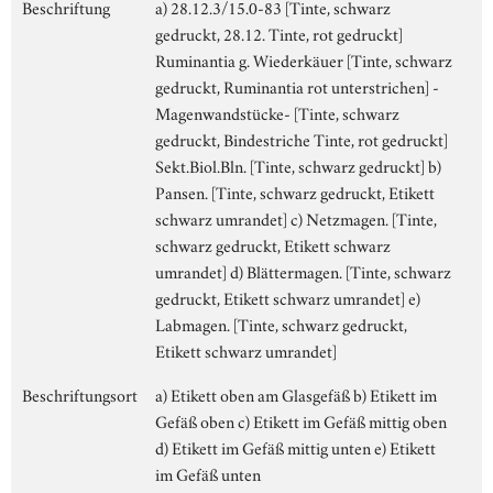
Beschriftung
a) 28.12.3/15.0-83 [Tinte, schwarz
gedruckt, 28.12. Tinte, rot gedruckt]
Ruminantia g. Wiederkäuer [Tinte, schwarz
gedruckt, Ruminantia rot unterstrichen] -
Magenwandstücke- [Tinte, schwarz
gedruckt, Bindestriche Tinte, rot gedruckt]
Sekt.Biol.Bln. [Tinte, schwarz gedruckt] b)
Pansen. [Tinte, schwarz gedruckt, Etikett
schwarz umrandet] c) Netzmagen. [Tinte,
schwarz gedruckt, Etikett schwarz
umrandet] d) Blättermagen. [Tinte, schwarz
gedruckt, Etikett schwarz umrandet] e)
Labmagen. [Tinte, schwarz gedruckt,
Etikett schwarz umrandet]
Beschriftungsort
a) Etikett oben am Glasgefäß b) Etikett im
Gefäß oben c) Etikett im Gefäß mittig oben
d) Etikett im Gefäß mittig unten e) Etikett
im Gefäß unten