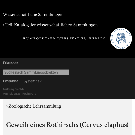
Wissenschaftliche Sammlungen
› Teil-Katalog der wissenschaftlichen Sammlungen
Erkunden
Bestände
Systematik
Nutzungsrechte
Anmelden zur Recherche
›
Zoologische Lehrsammlung
Geweih eines Rothirschs (Cervus elaphus)