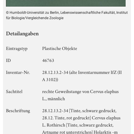
© Humboldt-Universität zu Berlin, Lebenswissenschaftliche Fakultät, Institut
für Biologie/Vergleichende Zoologie
Detailangaben
Eintragstyp
Plastische Objekte
ID
46763
Inventar-Nr.
28.12.13.2-34 (alte Inventarnummer IfZ (II
A 3102))
Sachtitel
rechte Geweihstange von Cervus elaphus
L., männlich
Beschriftung
28.12.13.2-34 [Tinte, schwarz gedruckt,
28.12. Tinte, rot gedruckt] Cervus elaphus
L. Rothirsch [Tinte, schwarz gedruckt,
Artname rot unterstrichen] Holarktis -m