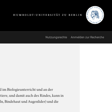
Nutzungsrechte
Anmelden zur Recherche
d im Biologieunterricht und an der
iere, und damit auch des Rindes, kann in
ln, Bindehaut und Augenlider) und die