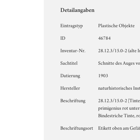
Detailangaben
Eintragstyp
Plastische Objekte
ID
46784
Inventar-Nr.
28.12.3/15.0-2 (alte
Sachtitel
Schnitte des Auges vo
Datierung
1903
Hersteller
naturhistorisches Inst
Beschriftung
28.12.3/15.0-2 [Tint
primigenius rot unter
Bindestriche Tinte, r
Beschriftungsort
Etikett oben am Gef