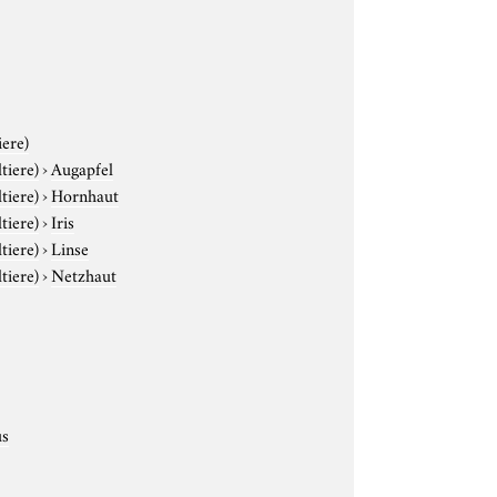
iere)
tiere)
›
Augapfel
tiere)
›
Hornhaut
tiere)
›
Iris
tiere)
›
Linse
tiere)
›
Netzhaut
us