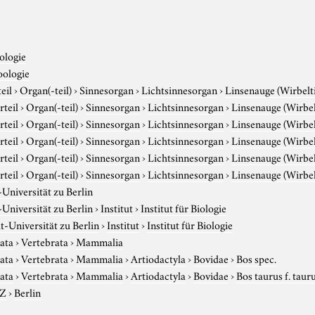
ologie
oologie
eil
›
Organ(-teil)
›
Sinnesorgan
›
Lichtsinnesorgan
›
Linsenauge (Wirbelt
rteil
›
Organ(-teil)
›
Sinnesorgan
›
Lichtsinnesorgan
›
Linsenauge (Wirbel
rteil
›
Organ(-teil)
›
Sinnesorgan
›
Lichtsinnesorgan
›
Linsenauge (Wirbel
rteil
›
Organ(-teil)
›
Sinnesorgan
›
Lichtsinnesorgan
›
Linsenauge (Wirbel
rteil
›
Organ(-teil)
›
Sinnesorgan
›
Lichtsinnesorgan
›
Linsenauge (Wirbel
rteil
›
Organ(-teil)
›
Sinnesorgan
›
Lichtsinnesorgan
›
Linsenauge (Wirbel
niversität zu Berlin
niversität zu Berlin
›
Institut
›
Institut für Biologie
-Universität zu Berlin
›
Institut
›
Institut für Biologie
ata
›
Vertebrata
›
Mammalia
ata
›
Vertebrata
›
Mammalia
›
Artiodactyla
›
Bovidae
›
Bos spec.
ata
›
Vertebrata
›
Mammalia
›
Artiodactyla
›
Bovidae
›
Bos taurus f. taur
-Z
›
Berlin