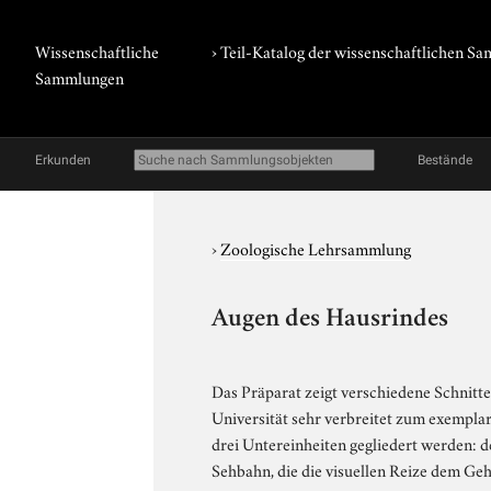
Wissenschaftliche
› Teil-Katalog der wissenschaftlichen 
Sammlungen
Erkunden
Bestände
›
Zoologische Lehrsammlung
Augen des Hausrindes
Das Präparat zeigt verschiedene Schnitte
Universität sehr verbreitet zum exempla
drei Untereinheiten gegliedert werden: 
Sehbahn, die die visuellen Reize dem Geh