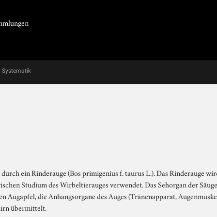
Sammlungen
Systematik
 durch ein Rinderauge (Bos primigenius f. taurus L.). Das Rinderauge wir
rischen Studium des Wirbeltierauges verwendet. Das Sehorgan der Säuget
den Augapfel, die Anhangsorgane des Auges (Tränenapparat, Augenmuske
irn übermittelt.