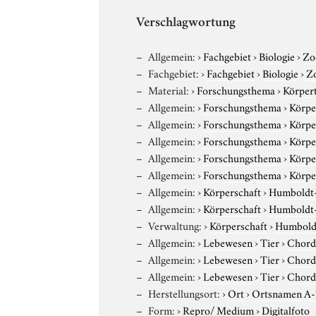
Verschlagwortung
Allgemein:
›
Fachgebiet
›
Biologie
›
Zo
Fachgebiet:
›
Fachgebiet
›
Biologie
›
Z
Material:
›
Forschungsthema
›
Körpert
Allgemein:
›
Forschungsthema
›
Körpe
Allgemein:
›
Forschungsthema
›
Körpe
Allgemein:
›
Forschungsthema
›
Körpe
Allgemein:
›
Forschungsthema
›
Körpe
Allgemein:
›
Forschungsthema
›
Körpe
Allgemein:
›
Körperschaft
›
Humboldt-U
Allgemein:
›
Körperschaft
›
Humboldt-U
Verwaltung:
›
Körperschaft
›
Humboldt
Allgemein:
›
Lebewesen
›
Tier
›
Chord
Allgemein:
›
Lebewesen
›
Tier
›
Chord
Allgemein:
›
Lebewesen
›
Tier
›
Chord
Herstellungsort:
›
Ort
›
Ortsnamen A
Form:
›
Repro/ Medium
›
Digitalfoto