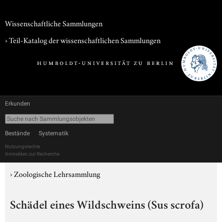
Wissenschaftliche Sammlungen
› Teil-Katalog der wissenschaftlichen Sammlungen
Erkunden
Bestände
Systematik
Nutzungsrechte
Anmelden zur Recherche
›
Zoologische Lehrsammlung
Schädel eines Wildschweins (Sus scrofa)