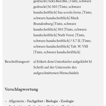
gedruckt] Sekt.Biol.Bln. [Tinte, schwarz
gedruckt] b) 503 [Tinte, schwarz
handschriftlich] Sus scrofa ferus. [Tinte,
schwarz handschriftlich] Mark
Brandenburg [Tinte, schwarz
handschriftlich] 503 [Tinte, schwarz
handschriftlich] Nath Vorst. [Tinte,
schwarz handschriftlich] ? S.7.II. [Tinte,
schwarz handschriftlich] Tab. W. VIII
[Tinte, schwarz handschriftlich]
Beschriftungsort
a) Etikett dem Unterkiefer aufgeklebt b)
Schrift auf der Unterseite des
aufgeschnittenen Hirnschädels
Verschlagwortung
Allgemein:
›
Fachgebiet
›
Biologie
›
Zoologie