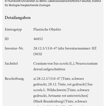
© Humboldt-Universität zu Berlin, Lebenswissenschaftliche Fakultät, Institut
für Biologie/Vergleichende Zoologie
Detailangaben
Eintragstyp
Plastische Objekte
ID
46852
Inventar-Nr.
28.12.3/15.0-47 (alte Inventarnummer: IfZ
(503))
Sachtitel
Cranium von Sus scrofa (L.), Neurocranium
dorsal aufgeschnitten
Beschriftung
a) 28.12.3/15.0-47 [Tinte, schwarz
gedruckt, 28.12. Tinte, rot gedruckt] Sus
scrofa L. Wildschwein [Tinte, schwarz
gedruckt, Artname rot unterstrichen]
(Mark Brandenburg) [Tinte, schwarz