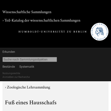
Wissenschaftliche Sammlungen
› Teil-Katalog der wissenschaftlichen Sammlungen
Erkunden
Bestände
Systematik
Nutzungsrechte
Anmelden zur Recherche
›
Zoologische Lehrsammlung
Fuß eines Hausschafs