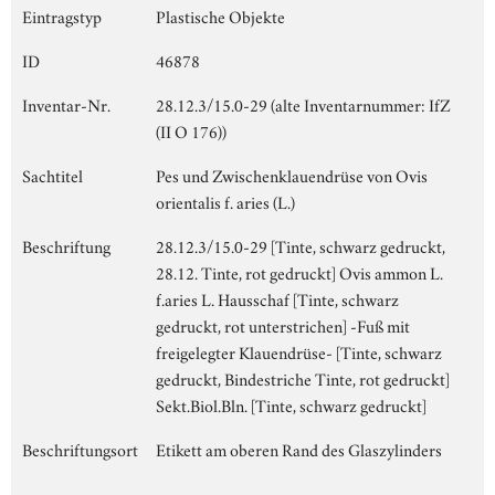
Eintragstyp
Plastische Objekte
ID
46878
Inventar-Nr.
28.12.3/15.0-29 (alte Inventarnummer: IfZ
(II O 176))
Sachtitel
Pes und Zwischenklauendrüse von Ovis
orientalis f. aries (L.)
Beschriftung
28.12.3/15.0-29 [Tinte, schwarz gedruckt,
28.12. Tinte, rot gedruckt] Ovis ammon L.
f.aries L. Hausschaf [Tinte, schwarz
gedruckt, rot unterstrichen] -Fuß mit
freigelegter Klauendrüse- [Tinte, schwarz
gedruckt, Bindestriche Tinte, rot gedruckt]
Sekt.Biol.Bln. [Tinte, schwarz gedruckt]
Beschriftungsort
Etikett am oberen Rand des Glaszylinders