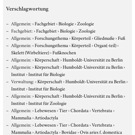
Verschlagwortung
Allgemein:
›
Fachgebiet
›
Biologie
›
Zoologie
Fachgebiet:
›
Fachgebiet
›
Biologie
›
Zoologie
Allgemein:
›
Forschungsthema
›
Körperteil
›
Gliedmaße
›
Fuß
Allgemein:
›
Forschungsthema
›
Körperteil
›
Organ(-teil)
›
Skelett (Wirbeltiere)
›
Fußknochen
Allgemein:
›
Körperschaft
›
Humboldt-Universität zu Berlin
Allgemein:
›
Körperschaft
›
Humboldt-Universität zu Berlin
›
Institut
›
Institut für Biologie
Verwaltung:
›
Körperschaft
›
Humboldt-Universität zu Berlin
›
Institut
›
Institut für Biologie
Allgemein:
›
Körperschaft
›
Humboldt-Universität zu Berlin
›
Institut
›
Institut für Zoologie
Allgemein:
›
Lebewesen
›
Tier
›
Chordata
›
Vertebrata
›
Mammalia
›
Artiodactyla
Allgemein:
›
Lebewesen
›
Tier
›
Chordata
›
Vertebrata
›
Mammalia
›
Artiodactyla
›
Bovidae
›
Ovis aries f. domestica