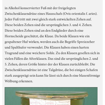
in Alkohol konservierter Fuß mit der freigelegten
Zwischenklauendrüse eines Hausschafs (Ovis orientalis f. aries).
Jeder Fuß tritt mit zwei gleich stark entwickelten Zehen auf.
Diese beiden Zehen sind die ursprünglichen 3. und 4. Zehen.
Diese beiden Zehen sind an den Endglieder durch eine
Hornscheide geschützt, die Klaue. Da beide Klauen wie ein
gespaltener Huf wirken, werden auch die Begriffe Spreizzeher
und Spalthufer verwendet. Die Klauen haben einen harten
Tragrand und eine weichere Sohle. Zu den Klauen gesellen sich in
vielen Fällen die Afterklauen. Das sind die ursprünglichen 2. und
5. Zehen, deren Größe hinter der der Klauen zurückbleibt. Die
Zwischenklauendrüse ist eine Talgdrüse, die bei einigen Schafen
stark ausgeprägt sein kann Sie lässt sich durch eine blasenförmige
Wölbung erkennen.