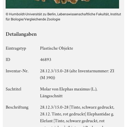
© Humboldt-Universität zu Berlin, Lebenswissenschaftliche Fakultät, Institut
für Biologie/Vergleichende Zoologie
Detailangaben
Eintragstyp
Plastische Objekte
ID
46893
Inventar-Nr.
28.12.3/15.0-28 (alte Inventarnummer: ZI
(M 390))
Sachtitel
Molar von Elephas maximus (L.),
Längsschnitt
Beschriftung
28.12.3/15.0-28 [Tinte, schwarz gedruckt,
28.12. Tinte, rot gedruckt] Elephantidae g.
Elefant [Tinte, schwarz gedruckt, rot
unterstrichen] -(hinterer) Backenzahn,