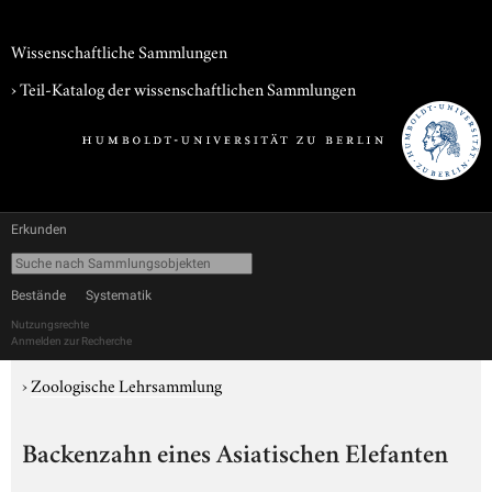
Wissenschaftliche Sammlungen
› Teil-Katalog der wissenschaftlichen Sammlungen
Erkunden
Bestände
Systematik
Nutzungsrechte
Anmelden zur Recherche
›
Zoologische Lehrsammlung
Backenzahn eines Asiatischen Elefanten