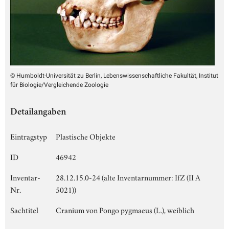
© Humboldt-Universität zu Berlin, Lebenswissenschaftliche Fakultät, Institut
für Biologie/Vergleichende Zoologie
Detailangaben
Eintragstyp
Plastische Objekte
ID
46942
Inventar-
28.12.15.0-24 (alte Inventarnummer: IfZ (II A
Nr.
5021))
Sachtitel
Cranium von Pongo pygmaeus (L.), weiblich