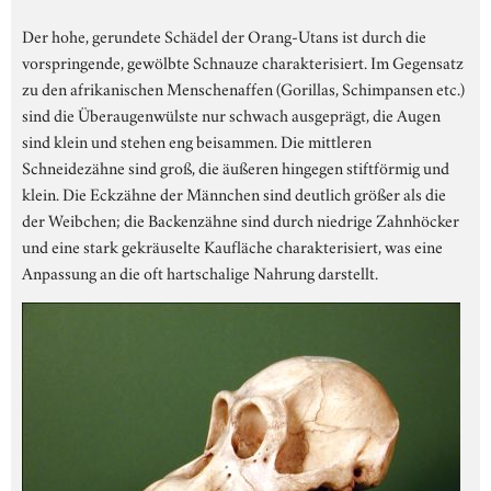
Der hohe, gerundete Schädel der Orang-Utans ist durch die
vorspringende, gewölbte Schnauze charakterisiert. Im Gegensatz
zu den afrikanischen Menschenaffen (Gorillas, Schimpansen etc.)
sind die Überaugenwülste nur schwach ausgeprägt, die Augen
sind klein und stehen eng beisammen. Die mittleren
Schneidezähne sind groß, die äußeren hingegen stiftförmig und
klein. Die Eckzähne der Männchen sind deutlich größer als die
der Weibchen; die Backenzähne sind durch niedrige Zahnhöcker
und eine stark gekräuselte Kaufläche charakterisiert, was eine
Anpassung an die oft hartschalige Nahrung darstellt.