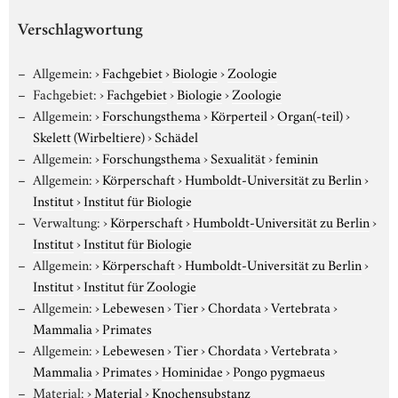
Verschlagwortung
Allgemein:
›
Fachgebiet
›
Biologie
›
Zoologie
Fachgebiet:
›
Fachgebiet
›
Biologie
›
Zoologie
Allgemein:
›
Forschungsthema
›
Körperteil
›
Organ(-teil)
›
Skelett (Wirbeltiere)
›
Schädel
Allgemein:
›
Forschungsthema
›
Sexualität
›
feminin
Allgemein:
›
Körperschaft
›
Humboldt-Universität zu Berlin
›
Institut
›
Institut für Biologie
Verwaltung:
›
Körperschaft
›
Humboldt-Universität zu Berlin
›
Institut
›
Institut für Biologie
Allgemein:
›
Körperschaft
›
Humboldt-Universität zu Berlin
›
Institut
›
Institut für Zoologie
Allgemein:
›
Lebewesen
›
Tier
›
Chordata
›
Vertebrata
›
Mammalia
›
Primates
Allgemein:
›
Lebewesen
›
Tier
›
Chordata
›
Vertebrata
›
Mammalia
›
Primates
›
Hominidae
›
Pongo pygmaeus
Material:
›
Material
›
Knochensubstanz