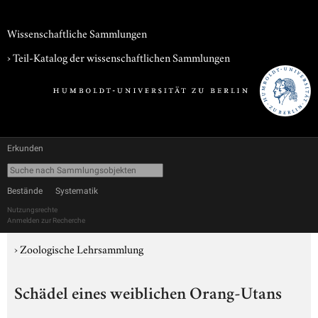
Wissenschaftliche Sammlungen
› Teil-Katalog der wissenschaftlichen Sammlungen
Erkunden
Bestände
Systematik
Nutzungsrechte
Anmelden zur Recherche
›
Zoologische Lehrsammlung
Schädel eines weiblichen Orang-Utans