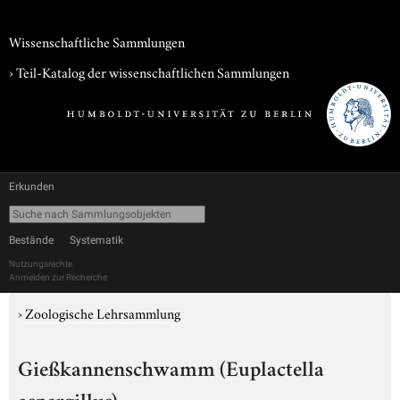
Wissenschaftliche Sammlungen
› Teil-Katalog der wissenschaftlichen Sammlungen
Erkunden
Bestände
Systematik
Nutzungsrechte
Anmelden zur Recherche
›
Zoologische Lehrsammlung
Gießkannenschwamm (Euplactella