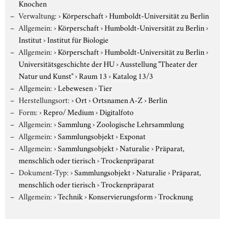
Knochen
Verwaltung:
›
Körperschaft
›
Humboldt-Universität zu Berlin
Allgemein:
›
Körperschaft
›
Humboldt-Universität zu Berlin
›
Institut
›
Institut für Biologie
Allgemein:
›
Körperschaft
›
Humboldt-Universität zu Berlin
›
Universitätsgeschichte der HU
›
Ausstellung "Theater der
Natur und Kunst"
›
Raum 13
›
Katalog 13/3
Allgemein:
›
Lebewesen
›
Tier
Herstellungsort:
›
Ort
›
Ortsnamen A-Z
›
Berlin
Form:
›
Repro/ Medium
›
Digitalfoto
Allgemein:
›
Sammlung
›
Zoologische Lehrsammlung
Allgemein:
›
Sammlungsobjekt
›
Exponat
Allgemein:
›
Sammlungsobjekt
›
Naturalie
›
Präparat,
menschlich oder tierisch
›
Trockenpräparat
Dokument-Typ:
›
Sammlungsobjekt
›
Naturalie
›
Präparat,
menschlich oder tierisch
›
Trockenpräparat
Allgemein:
›
Technik
›
Konservierungsform
›
Trocknung