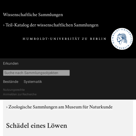
Wissenschaftliche Sammlungen
› Teil-Katalog der wissenschaftlichen Sammlungen
Erkunden
Bestände
Systematik
Nutzungsrechte
Anmelden zur Recherche
›
Zoologische Sammlungen am Museum für Naturkunde
Schädel eines Löwen