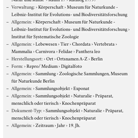
Verwaltung:
›
Körperschaft
›
Museum für Naturkunde -
Leibniz-Institut für Evolutions- und Biodiversitätsforschung
Allgemein:
›
Körperschaft
›
Museum für Naturkunde -
Leibniz-Institut für Evolutions- und Biodiversitätsforschung
›
Institut für Systematische Zoologie
Allgemein:
›
Lebewesen
›
Tier
›
Chordata
›
Vertebrata
›
Mammalia
›
Carnivora
›
Felidae
›
Panthera leo
Herstellungsort:
›
Ort
›
Ortsnamen A-Z
›
Berlin
Form:
›
Repro/ Medium
›
Digitalfoto
Allgemein:
›
Sammlung
›
Zoologische Sammlungen, Museum
für Naturkunde Berlin
Allgemein:
›
Sammlungsobjekt
›
Exponat
Allgemein:
›
Sammlungsobjekt
›
Naturalie
›
Präparat,
menschlich oder tierisch
›
Knochenpräparat
Dokument-Typ:
›
Sammlungsobjekt
›
Naturalie
›
Präparat,
menschlich oder tierisch
›
Knochenpräparat
Allgemein:
›
Zeitraum
›
Jahr
›
19. Jh.