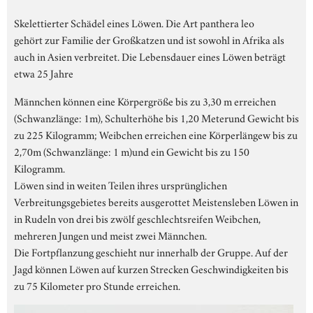
Skelettierter Schädel eines Löwen. Die Art panthera leo
gehört zur Familie der Großkatzen und ist sowohl in Afrika als
auch in Asien verbreitet. Die Lebensdauer eines Löwen beträgt
etwa 25 Jahre
Männchen können eine Körpergröße bis zu 3,30 m erreichen
(Schwanzlänge: 1m), Schulterhöhe bis 1,20 Meterund Gewicht bis
zu 225 Kilogramm; Weibchen erreichen eine Körperlängew bis zu
2,70m (Schwanzlänge: 1 m)und ein Gewicht bis zu 150
Kilogramm.
Löwen sind in weiten Teilen ihres ursprünglichen
Verbreitungsgebietes bereits ausgerottet Meistensleben Löwen in
in Rudeln von drei bis zwölf geschlechtsreifen Weibchen,
mehreren Jungen und meist zwei Männchen.
Die Fortpflanzung geschieht nur innerhalb der Gruppe. Auf der
Jagd können Löwen auf kurzen Strecken Geschwindigkeiten bis
zu 75 Kilometer pro Stunde erreichen.