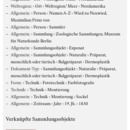
Weltregion:
›
Ort
›
Weltregion/ Meer
›
Nordamerika
Allgemein:
›
Person
›
Namen A-Z
›
Wied zu Neuwied,
Maximilian Prinz von
Allgemein:
›
Person
›
Sammler
Allgemein:
›
Sammlung
›
Zoologische Sammlungen, Museum
für Naturkunde Berlin
Allgemein:
›
Sammlungsobjekt
›
Exponat
Allgemein:
›
Sammlungsobjekt
›
Naturalie
›
Präparat,
menschlich oder tierisch
›
Balgpräparat
›
Dermoplastik
Dokument-Typ:
›
Sammlungsobjekt
›
Naturalie
›
Präparat,
menschlich oder tierisch
›
Balgpräparat
›
Dermoplastik
Form:
›
Technik
›
Fototechnik
›
Farbfotografie
Technik:
›
Technik
›
Montierung
Allgemein:
›
Technik
›
Montierung
›
Sockel
Allgemein:
›
Zeitraum
›
Jahr
›
19. Jh.
›
1830
Verknüpfte Sammlungsobjekte