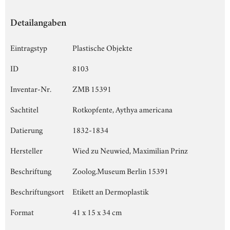
Detailangaben
Eintragstyp
Plastische Objekte
ID
8103
Inventar-Nr.
ZMB 15391
Sachtitel
Rotkopfente, Aythya americana
Datierung
1832-1834
Hersteller
Wied zu Neuwied, Maximilian Prinz
Beschriftung
Zoolog.Museum Berlin 15391
Beschriftungsort
Etikett an Dermoplastik
Format
41 x 15 x 34 cm