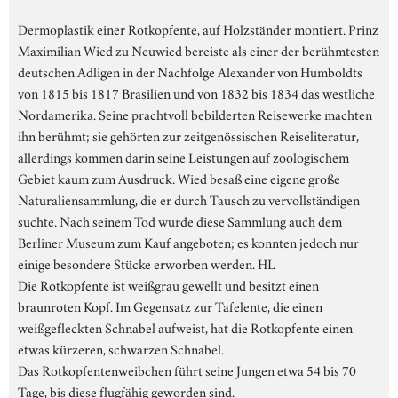
Dermoplastik einer Rotkopfente, auf Holzständer montiert. Prinz
Maximilian Wied zu Neuwied bereiste als einer der berühmtesten
deutschen Adligen in der Nachfolge Alexander von Humboldts
von 1815 bis 1817 Brasilien und von 1832 bis 1834 das westliche
Nordamerika. Seine prachtvoll bebilderten Reisewerke machten
ihn berühmt; sie gehörten zur zeitgenössischen Reiseliteratur,
allerdings kommen darin seine Leistungen auf zoologischem
Gebiet kaum zum Ausdruck. Wied besaß eine eigene große
Naturaliensammlung, die er durch Tausch zu vervollständigen
suchte. Nach seinem Tod wurde diese Sammlung auch dem
Berliner Museum zum Kauf angeboten; es konnten jedoch nur
einige besondere Stücke erworben werden. HL
Die Rotkopfente ist weißgrau gewellt und besitzt einen
braunroten Kopf. Im Gegensatz zur Tafelente, die einen
weißgefleckten Schnabel aufweist, hat die Rotkopfente einen
etwas kürzeren, schwarzen Schnabel.
Das Rotkopfentenweibchen führt seine Jungen etwa 54 bis 70
Tage, bis diese flugfähig geworden sind.