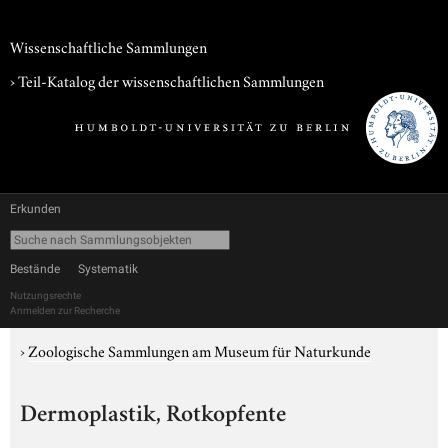
Wissenschaftliche Sammlungen
› Teil-Katalog der wissenschaftlichen Sammlungen
Erkunden
Bestände
Systematik
Nutzungsrechte
Anmelden zur Recherche
›
Zoologische Sammlungen am Museum für Naturkunde
Dermoplastik, Rotkopfente