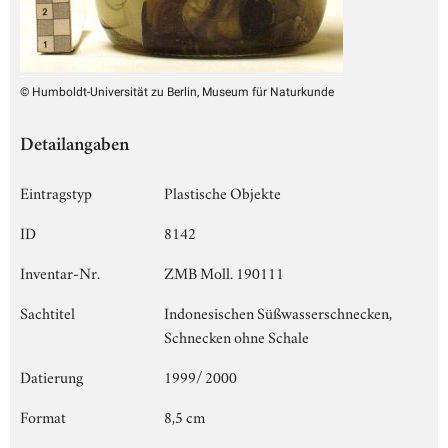
© Humboldt-Universität zu Berlin, Museum für Naturkunde
Detailangaben
Eintragstyp
Plastische Objekte
ID
8142
Inventar-Nr.
ZMB Moll. 190111
Sachtitel
Indonesischen Süßwasserschnecken,
Schnecken ohne Schale
Datierung
1999/ 2000
Format
8,5 cm