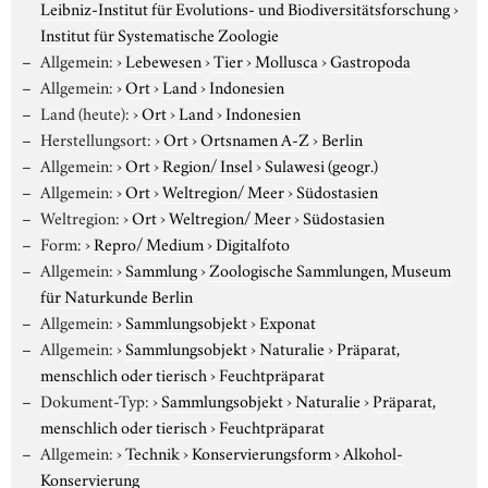
Leibniz-Institut für Evolutions- und Biodiversitätsforschung
›
Institut für Systematische Zoologie
Allgemein:
›
Lebewesen
›
Tier
›
Mollusca
›
Gastropoda
Allgemein:
›
Ort
›
Land
›
Indonesien
Land (heute):
›
Ort
›
Land
›
Indonesien
Herstellungsort:
›
Ort
›
Ortsnamen A-Z
›
Berlin
Allgemein:
›
Ort
›
Region/ Insel
›
Sulawesi (geogr.)
Allgemein:
›
Ort
›
Weltregion/ Meer
›
Südostasien
Weltregion:
›
Ort
›
Weltregion/ Meer
›
Südostasien
Form:
›
Repro/ Medium
›
Digitalfoto
Allgemein:
›
Sammlung
›
Zoologische Sammlungen, Museum
für Naturkunde Berlin
Allgemein:
›
Sammlungsobjekt
›
Exponat
Allgemein:
›
Sammlungsobjekt
›
Naturalie
›
Präparat,
menschlich oder tierisch
›
Feuchtpräparat
Dokument-Typ:
›
Sammlungsobjekt
›
Naturalie
›
Präparat,
menschlich oder tierisch
›
Feuchtpräparat
Allgemein:
›
Technik
›
Konservierungsform
›
Alkohol-
Konservierung