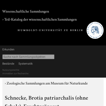
Wissenschaftliche Sammlungen
› Teil-Katalog der wissenschaftlichen Sammlungen
Erkunden
Bestände
Systematik
Nutzungsrechte
Anmelden zur Recherche
›
Zoologische Sammlungen am Museum für Naturkunde
Schnecke, Brotia patriarchalis (ohne