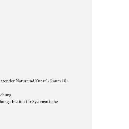
eater der Natur und Kunst"
›
Raum 10
›
rschung
chung
›
Institut für Systematische