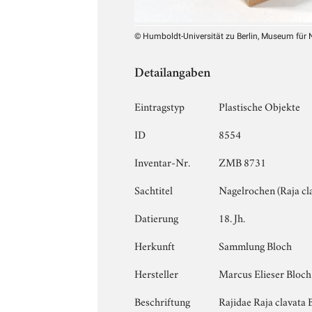
© Humboldt-Universität zu Berlin, Museum für
Detailangaben
Eintragstyp
Plastische Objekte
ID
8554
Inventar-Nr.
ZMB 8731
Sachtitel
Nagelrochen (Raja clav
Datierung
18. Jh.
Herkunft
Sammlung Bloch
Hersteller
Marcus Elieser Bloch
Beschriftung
Rajidae Raja clavata 