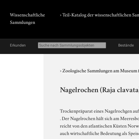
Wissenschaftliche
› Teil-Katalog der wissenschaftlichen 
Sammlungen
Erkunden
Bestände
›
Zoologische Sammlungen am Museum 
Nagelrochen (Raja clavata
Trockenpräparat eines Nagelrochgen au
. Der Nagelrochen hält sich am Meeresbo
reicht von den atlantischen Küsten Norw
auch wirtschaftliche Bedeutung als Speis