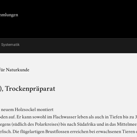
Sammlungen
Systematik
für Naturkunde
), Trockenpräparat
f neuem Holzsockel montiert
den auf. Er kann sowohl im Flachwasser leben als auch in Tiefen bis zu 
egens (südlich des Polarkreises) bis nach Südafrika und in das Mittelme
efisch. Die flügelartigen Brustflossen erreichen bei erwachsenen Tieren