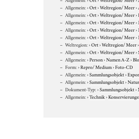
Allgemein:
›
Ort
›
Weltregion/ Meer
›
Allgemein:
›
Ort
›
Weltregion/ Meer
›
Allgemein:
›
Ort
›
Weltregion/ Meer
›
Allgemein:
›
Ort
›
Weltregion/ Meer
›
Allgemein:
›
Ort
›
Weltregion/ Meer
›
Weltregion:
›
Ort
›
Weltregion/ Meer
Allgemein:
›
Ort
›
Weltregion/ Meer
›
Allgemein:
›
Person
›
Namen A-Z
›
Blo
Form:
›
Repro/ Medium
›
Foto-CD
Allgemein:
›
Sammlungsobjekt
›
Expo
Allgemein:
›
Sammlungsobjekt
›
Natur
Dokument-Typ:
›
Sammlungsobjekt
›
Allgemein:
›
Technik
›
Konservierung