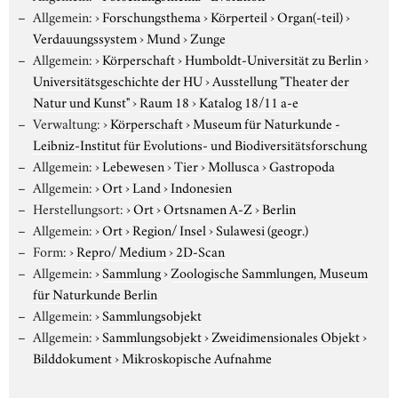
Allgemein:
›
Forschungsthema
›
Körperteil
›
Organ(-teil)
›
Verdauungssystem
›
Mund
›
Zunge
Allgemein:
›
Körperschaft
›
Humboldt-Universität zu Berlin
›
Universitätsgeschichte der HU
›
Ausstellung "Theater der
Natur und Kunst"
›
Raum 18
›
Katalog 18/11 a-e
Verwaltung:
›
Körperschaft
›
Museum für Naturkunde -
Leibniz-Institut für Evolutions- und Biodiversitätsforschung
Allgemein:
›
Lebewesen
›
Tier
›
Mollusca
›
Gastropoda
Allgemein:
›
Ort
›
Land
›
Indonesien
Herstellungsort:
›
Ort
›
Ortsnamen A-Z
›
Berlin
Allgemein:
›
Ort
›
Region/ Insel
›
Sulawesi (geogr.)
Form:
›
Repro/ Medium
›
2D-Scan
Allgemein:
›
Sammlung
›
Zoologische Sammlungen, Museum
für Naturkunde Berlin
Allgemein:
›
Sammlungsobjekt
Allgemein:
›
Sammlungsobjekt
›
Zweidimensionales Objekt
›
Bilddokument
›
Mikroskopische Aufnahme