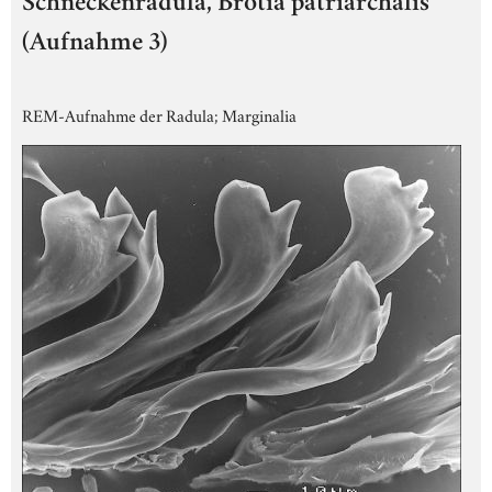
Schneckenradula, Brotia patriarchalis
(Aufnahme 3)
REM-Aufnahme der Radula; Marginalia