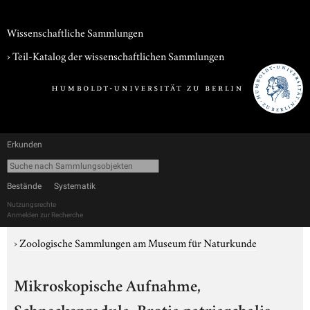
Wissenschaftliche Sammlungen
› Teil-Katalog der wissenschaftlichen Sammlungen
Erkunden
Bestände
Systematik
Nutzungsrechte
Anmelden zur Recherche
›
Zoologische Sammlungen am Museum für Naturkunde
Mikroskopische Aufnahme,