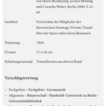
von Horst Bredekamp, Jochen Brüning
und Cornelia Weber, Berlin 2000, S. 61-
69
Sachtitel
Verzeichnis der Mitglieder des
literarischen Sonntags-Vereins Tunnel
über der Spree nebst ihren Beinamen
Datierung
1868
Format
21 x 18 cm
Erhaltungszustand
Tintenflechen am oberen Rand
Verschlagwortung
Fachgebiet:
›
Fachgebiet
›
Germanistik
Allgemein:
›
Körperschaft
›
Humboldt-Universität zu Berlin
›
Universitätsbibliothek