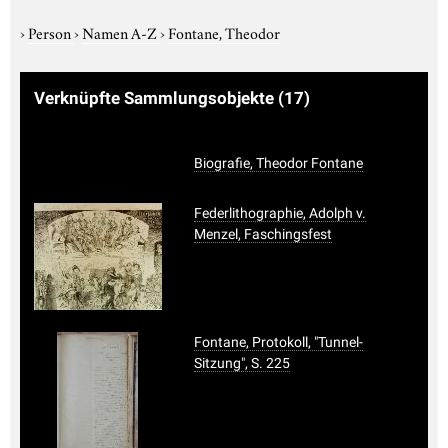
›
Person
›
Namen A-Z
›
Fontane, Theodor
Verknüpfte Sammlungsobjekte
(17)
Biografie, Theodor Fontane
Federlithographie, Adolph v.
Menzel, Faschingsfest
Fontane, Protokoll, "Tunnel-
Sitzung", S. 225