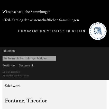
Wissenschaftliche Sammlungen
› Teil-Katalog der wissenschaftlichen Sammlungen
Erkunden
Bestände
Systematik
Nutzungsrechte
Anmelden zur Recherche
Stichwort
Fontane, Theodor