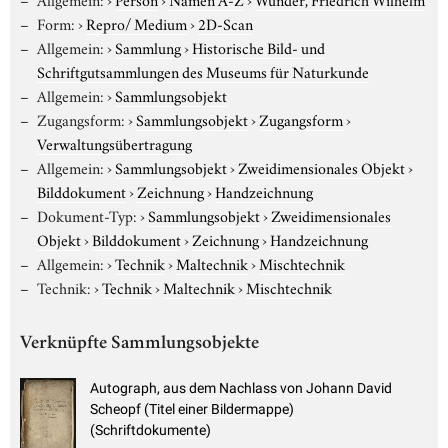
Form:
›
Repro/ Medium
›
2D-Scan
Allgemein:
›
Sammlung
›
Historische Bild- und
Schriftgutsammlungen des Museums für Naturkunde
Allgemein:
›
Sammlungsobjekt
Zugangsform:
›
Sammlungsobjekt
›
Zugangsform
›
Verwaltungsübertragung
Allgemein:
›
Sammlungsobjekt
›
Zweidimensionales Objekt
›
Bilddokument
›
Zeichnung
›
Handzeichnung
Dokument-Typ:
›
Sammlungsobjekt
›
Zweidimensionales
Objekt
›
Bilddokument
›
Zeichnung
›
Handzeichnung
Allgemein:
›
Technik
›
Maltechnik
›
Mischtechnik
Technik:
›
Technik
›
Maltechnik
›
Mischtechnik
Verknüpfte Sammlungsobjekte
Autograph, aus dem Nachlass von Johann David
Scheopf (Titel einer Bildermappe)
(Schriftdokumente)