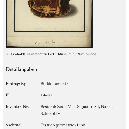
© Humboldt-Universität zu Berlin, Museum für Naturkunde
Detailangaben
Eintragstyp
Bilddokumente
ID
14480
Inventar-Nr.
Bestand: Zool. Mus. Signatur: S I, Nachl.
Schoepf IV
Sachtitel
Testudo geometrica Linn.