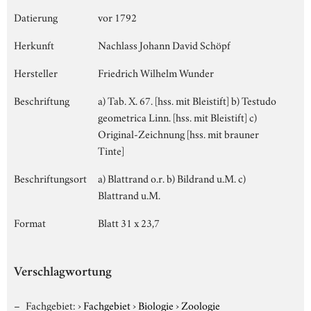
Datierung
vor 1792
Herkunft
Nachlass Johann David Schöpf
Hersteller
Friedrich Wilhelm Wunder
Beschriftung
a) Tab. X. 67. [hss. mit Bleistift] b) Testudo
geometrica Linn. [hss. mit Bleistift] c)
Original-Zeichnung [hss. mit brauner
Tinte]
Beschriftungsort
a) Blattrand o.r. b) Bildrand u.M. c)
Blattrand u.M.
Format
Blatt 31 x 23,7
Verschlagwortung
Fachgebiet:
›
Fachgebiet
›
Biologie
›
Zoologie