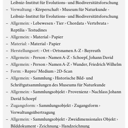
Leibniz-Institut für Evolutions- und Biodiversitätsforschung
Verwaltung:
›
Körperschaft
›
Museum für Naturkunde -
Leibniz-Institut für Evolutions- und Biodiversitätsforschung
Allgemein:
›
Lebewesen
›
Tier
›
Chordata
›
Vertebrata
›
Reptilia
›
Testudines
Allgemein:
›
Material
›
Papier
Material:
›
Material
›
Papier
Herstellungsort:
›
Ort
›
Ortsnamen A-Z
›
Bayreuth
Allgemein:
›
Person
›
Namen A-Z
›
Schoepf, Johann David
Allgemein:
›
Person
›
Namen A-Z
›
Wunder, Friedrich Wilhelm
Form:
›
Repro/ Medium
›
2D-Scan
Allgemein:
›
Sammlung
›
Historische Bild- und
Schriftgutsammlungen des Museums für Naturkunde
Allgemein:
›
Sammlungsobjekt
›
Provenienz
›
Nachlass Johann
David Schoepf
Zugangsform:
›
Sammlungsobjekt
›
Zugangsform
›
Verwaltungsübertragung
Allgemein:
›
Sammlungsobjekt
›
Zweidimensionales Objekt
›
Bilddokument
›
Zeichnung
›
Handzeichnung