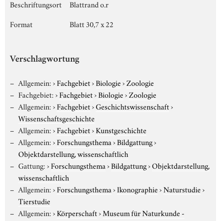
Beschriftungsort
Blattrand o.r
Format
Blatt 30,7 x 22
Verschlagwortung
Allgemein:
›
Fachgebiet
›
Biologie
›
Zoologie
Fachgebiet:
›
Fachgebiet
›
Biologie
›
Zoologie
Allgemein:
›
Fachgebiet
›
Geschichtswissenschaft
›
Wissenschaftsgeschichte
Allgemein:
›
Fachgebiet
›
Kunstgeschichte
Allgemein:
›
Forschungsthema
›
Bildgattung
›
Objektdarstellung, wissenschaftlich
Gattung:
›
Forschungsthema
›
Bildgattung
›
Objektdarstellung,
wissenschaftlich
Allgemein:
›
Forschungsthema
›
Ikonographie
›
Naturstudie
›
Tierstudie
Allgemein:
›
Körperschaft
›
Museum für Naturkunde -